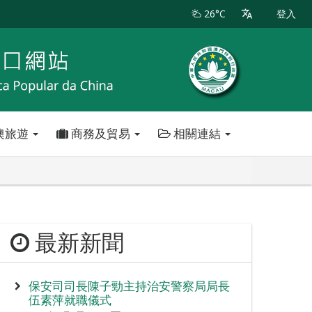
26°C
登入
澳旅遊
商務及貿易
相關連結
最新新聞
保安司司長陳子勁主持治安警察局局長
伍素萍就職儀式