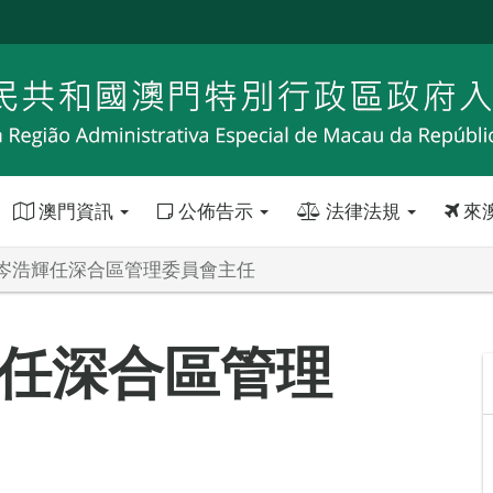
澳門資訊
公佈告示
法律法規
來
岑浩輝任深合區管理委員會主任
任深合區管理