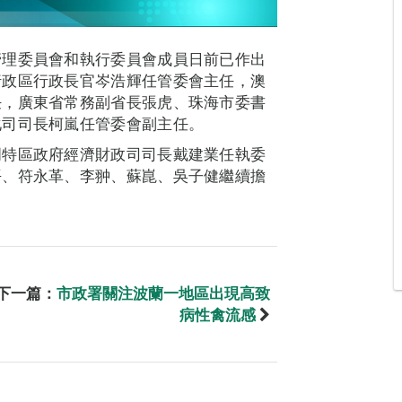
管理委員會和執行委員會成員日前已作出
行政區行政長官岑浩輝任管委會主任，澳
任，廣東省常務副省長張虎、珠海市委書
化司司長柯嵐任管委會副主任。
門特區政府經濟財政司司長戴建業任執委
平、符永革、李翀、蘇崑、吳子健繼續擔
下一篇：
市政署關注波蘭一地區出現高致
病性禽流感