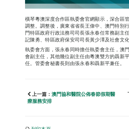
橫琴粵澳深度合作區執委會官網顯示，深合區
調整。調整後，廣東省省長王偉中、澳門特別
門特區政府行政法務司司長張永春任常務副主
記陳勇、特區政府保安司司長黃少澤及社會文
執委會方面，張永春同時擔任執委會主任，澳
會副主任，其他幾位副主任由粵澳雙方的聶新
任。管委會秘書長則由張永春和聶新平兼任。
上一篇：
澳門協和醫院公佈春節假期醫
療服務安排
列印本頁