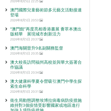
2026年8月5日 22:25
澳門國際兒童藝術節多元藝文活動接連
登場
2026年8月5日 20:53
“澳門館”再度亮相香港書展 薈萃本澳出
版精華 展現城市創新活力
2026年8月5日 20:37
澳門海關晉升9名副關務監督
2026年8月5日 20:35
澳大校長訪問福州高校並與華大簽署合
作協議
2026年8月5日 20:34
澳大健康科學夏令營吸引澳門中學生探
索生命科學
2026年8月5日 20:31
衛生局動態調整埃博拉病毒病防疫措施
維持對3個疫情受影響國家或地區進行
加強入境防疫措施