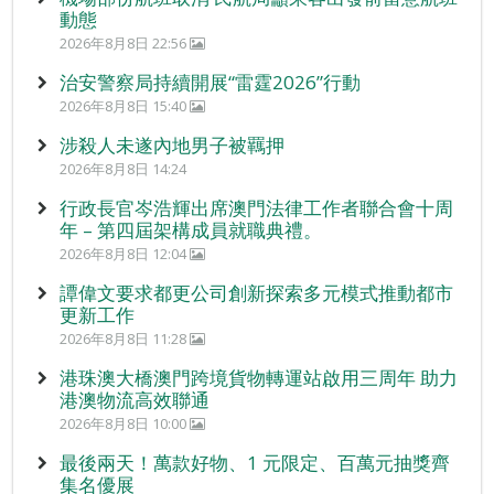
動態
2026年8月8日 22:56
治安警察局持續開展“雷霆2026”行動
2026年8月8日 15:40
涉殺人未遂內地男子被羈押
2026年8月8日 14:24
行政長官岑浩輝出席澳門法律工作者聯合會十周
年 – 第四屆架構成員就職典禮。
2026年8月8日 12:04
譚偉文要求都更公司創新探索多元模式推動都市
更新工作
2026年8月8日 11:28
港珠澳大橋澳門跨境貨物轉運站啟用三周年 助力
港澳物流高效聯通
2026年8月8日 10:00
最後兩天！萬款好物、1 元限定、百萬元抽獎齊
集名優展