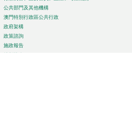
菜
單
公共部門及其他機構
澳門特別行政區公共行政
政府架構
政策諮詢
施政報告
特別推介
澳門資訊
天氣
交通
公眾假期
文娛康體
城市資訊
澳門便覽