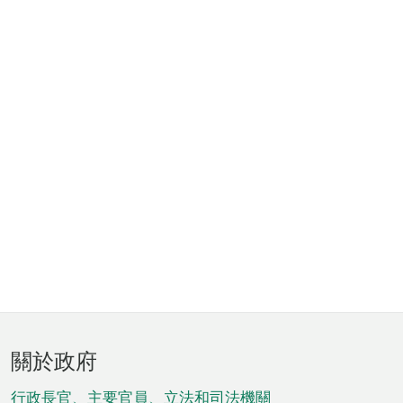
頁
關於政府
腳
行政長官、主要官員、立法和司法機關