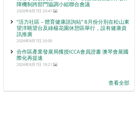
障機制跨部門協調小組聯合會議
2026年8月7日 20:41
“活力社區 – 體育健康諮詢站” 8月份分別在松山東
望洋眺望台及綠楊花園休憩區舉行，設有健康資
訊推廣
2026年8月7日 20:00
合作區產業發展局獲授ICCA會員證書 澳琴會展國
際化再提速
2026年8月7日 19:21
查看全部