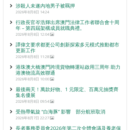
涉殺人未遂內地男子被羈押
2026年8月8日 14:24
行政長官岑浩輝出席澳門法律工作者聯合會十周
年 – 第四屆架構成員就職典禮。
2026年8月8日 12:04
譚偉文要求都更公司創新探索多元模式推動都市
更新工作
2026年8月8日 11:28
港珠澳大橋澳門跨境貨物轉運站啟用三周年 助力
港澳物流高效聯通
2026年8月8日 10:00
最後兩天！萬款好物、1 元限定、百萬元抽獎齊
集名優展
2026年8月8日 09:54
受熱帶氣旋 “白海豚” 影響 部分航班取消
2026年8月7日 22:27
長者事務委員會2026年第二次全體會議及養老保