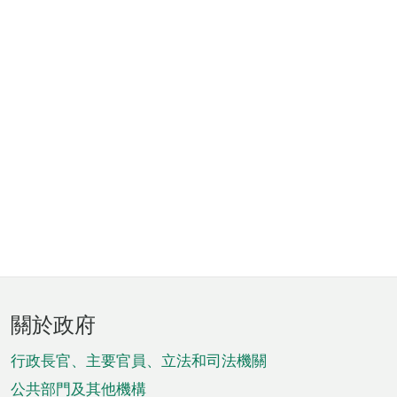
頁
關於政府
腳
菜
行政長官、主要官員、立法和司法機關
單
公共部門及其他機構