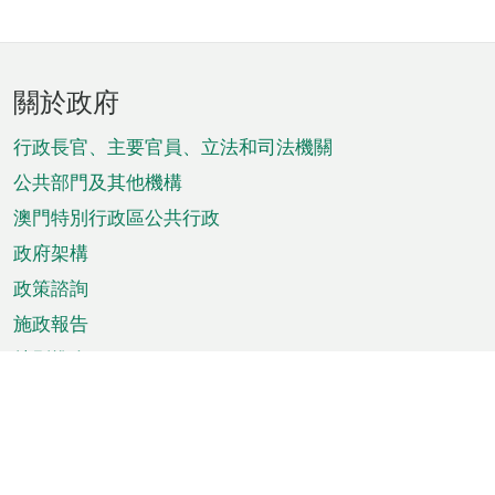
頁
關於政府
腳
菜
行政長官、主要官員、立法和司法機關
單
公共部門及其他機構
澳門特別行政區公共行政
政府架構
政策諮詢
施政報告
特別推介
澳門資訊
天氣