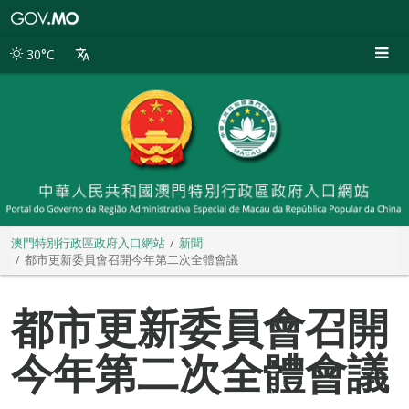
澳
門
特
30°C
別
行
政
區
政
府
入
口
網
站
澳門特別行政區政府入口網站
新聞
都市更新委員會召開今年第二次全體會議
都市更新委員會召開
今年第二次全體會議