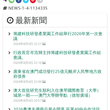
NEWS-1-4-1134335
最新新聞
籌建科技研發產業園工作組舉行2026年第一次會
議
2026年8月6日 22:21
行政長官岑浩輝主持籌建科技研發產業園工作組
會議。
2026年8月6日 22:16
廣東省在澳門成功發行25億元離岸人民幣地方政
府債券
2026年8月6日 22:00
澳大首批研究生順利入住澳琴國際教育（大學）
城第一期——澳門大學辦學點（德智廣場）
2026年8月6日 20:57
2026粵澳名優商品展今開幕 簽署49份合作項目