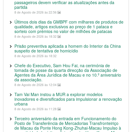
passageiros devem verificar as atualizações antes da
partida
8 de Agosto de 2026 às 22:56
Últimos dois dias da GMBPF com milhares de produtos de
qualidade, artigos exclusivos ao preço de 1 pataca e
sorteio com prémios no valor de milhões de patacas
8 de Agosto de 2026 às 18:32
Prisão preventiva aplicada a homem do Interior da China
suspeito de tentativa de homicídio
8 de Agosto de 2026 às 18:32
Chefe do Executivo, Sam Hou Fai, na cerimónia de
tomada de posse da quarta direcção da Associação de
Agentes da Área Jurídica de Macau e no 10.º aniversário
da associação.
8 de Agosto de 2026 às 12:04
Tam Vai Man instou a MUR a explorar modelos
inovadores e diversificados para impulsionar a renovação
urbana
8 de Agosto de 2026 às 11:28
Terceiro aniversário da entrada em Funcionamento do
Posto de Transferência de Mercadorias Transfronteiriço
de Macau da Ponte Hong Kong-Zhuhai-Macau Impulso à