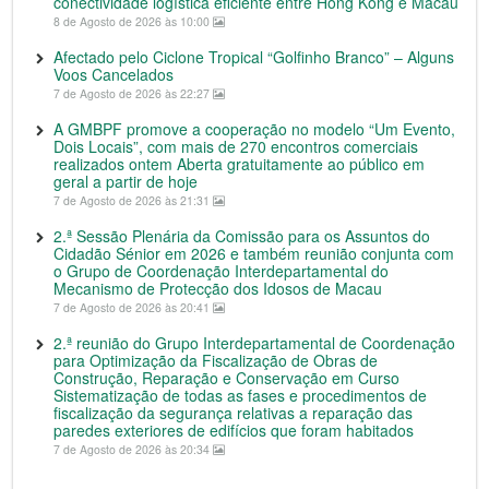
conectividade logística eficiente entre Hong Kong e Macau
8 de Agosto de 2026 às 10:00
Afectado pelo Ciclone Tropical “Golfinho Branco” – Alguns
Voos Cancelados
7 de Agosto de 2026 às 22:27
A GMBPF promove a cooperação no modelo “Um Evento,
Dois Locais”, com mais de 270 encontros comerciais
realizados ontem Aberta gratuitamente ao público em
geral a partir de hoje
7 de Agosto de 2026 às 21:31
2.ª Sessão Plenária da Comissão para os Assuntos do
Cidadão Sénior em 2026 e também reunião conjunta com
o Grupo de Coordenação Interdepartamental do
Mecanismo de Protecção dos Idosos de Macau
7 de Agosto de 2026 às 20:41
2.ª reunião do Grupo Interdepartamental de Coordenação
para Optimização da Fiscalização de Obras de
Construção, Reparação e Conservação em Curso
Sistematização de todas as fases e procedimentos de
fiscalização da segurança relativas a reparação das
paredes exteriores de edifícios que foram habitados
7 de Agosto de 2026 às 20:34