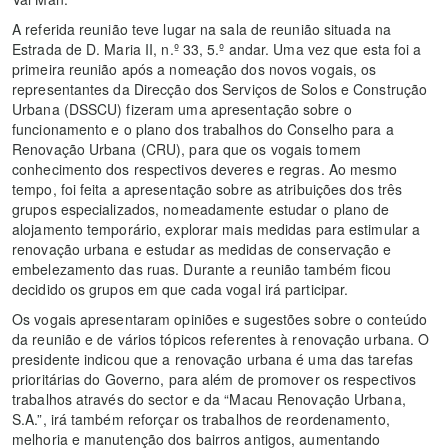
A referida reunião teve lugar na sala de reunião situada na
Estrada de D. Maria II, n.º 33, 5.º andar. Uma vez que esta foi a
primeira reunião após a nomeação dos novos vogais, os
representantes da Direcção dos Serviços de Solos e Construção
Urbana (DSSCU) fizeram uma apresentação sobre o
funcionamento e o plano dos trabalhos do Conselho para a
Renovação Urbana (CRU), para que os vogais tomem
conhecimento dos respectivos deveres e regras. Ao mesmo
tempo, foi feita a apresentação sobre as atribuições dos três
grupos especializados, nomeadamente estudar o plano de
alojamento temporário, explorar mais medidas para estimular a
renovação urbana e estudar as medidas de conservação e
embelezamento das ruas. Durante a reunião também ficou
decidido os grupos em que cada vogal irá participar.
Os vogais apresentaram opiniões e sugestões sobre o conteúdo
da reunião e de vários tópicos referentes à renovação urbana. O
presidente indicou que a renovação urbana é uma das tarefas
prioritárias do Governo, para além de promover os respectivos
trabalhos através do sector e da “Macau Renovação Urbana,
S.A.”, irá também reforçar os trabalhos de reordenamento,
melhoria e manutenção dos bairros antigos, aumentando