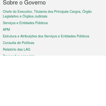
Sobre o Governo
do
rodapé
Chefe do Executivo, Titulares dos Principais Cargos, Órgão
Legislativo e Órgãos Judiciais
Serviços e Entidades Públicos
APM
Estrutura e Atribuições dos Serviços e Entidades Públicos
Consulta de Políticas
Relatório das LAG
Promoções especiais
Sobre a RAEM
Tempo
Transporte
Feriados
Cultura e lazer
Informação de Macau