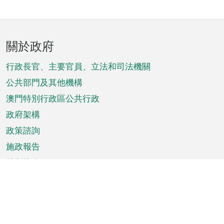
頁
關於政府
腳
菜
行政長官、主要官員、立法和司法機關
單
公共部門及其他機構
澳門特別行政區公共行政
政府架構
政策諮詢
施政報告
特別推介
澳門資訊
天氣