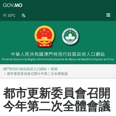
澳
門
特
33°C
別
行
政
區
政
府
入
口
網
站
澳門特別行政區政府入口網站
新聞
都市更新委員會召開今年第二次全體會議
都市更新委員會召開
今年第二次全體會議