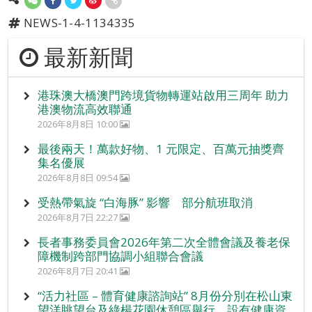
NEWS-1-4-1134335
最新新聞
港珠澳大橋澳門跨境貨物轉運站啟用三周年 助力
港澳物流高效聯通
2026年8月8日 10:00
最後兩天！萬款好物、1 元限定、百萬元抽獎齊
集名優展
2026年8月8日 09:54
受熱帶氣旋 “白海豚” 影響 部分航班取消
2026年8月7日 22:27
長者事務委員會2026年第二次全體會議及養老保
障機制跨部門協調小組聯合會議
2026年8月7日 20:41
“活力社區 – 體育健康諮詢站” 8月份分別在松山東
望洋眺望台及綠楊花園休憩區舉行，設有健康資