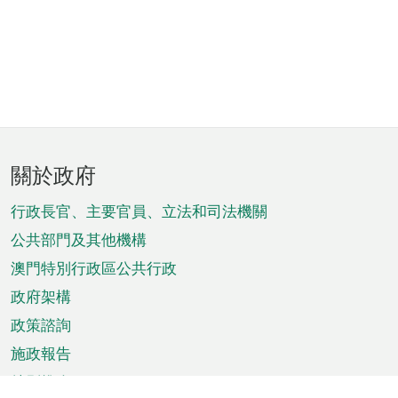
頁
關於政府
腳
菜
行政長官、主要官員、立法和司法機關
單
公共部門及其他機構
澳門特別行政區公共行政
政府架構
政策諮詢
施政報告
特別推介