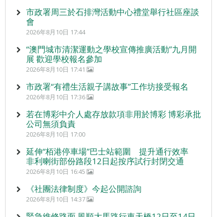
市政署周三於石排灣活動中心禮堂舉行社區座談
會
2026年8月10日 17:44
“澳門城市清潔運動之學校宣傳推廣活動”九月開
展 歡迎學校報名參加
2026年8月10日 17:41
市政署“有禮生活親子講故事”工作坊接受報名
2026年8月10日 17:36
若在博彩中介人處存放款項非用於博彩 博彩承批
公司無須負責
2026年8月10日 17:00
延伸“栢港停車場”巴士站範圍 提升通行效率
非利喇街部份路段12日起按序試行封閉交通
2026年8月10日 16:45
《社團法律制度》今起公開諮詢
2026年8月10日 14:37
緊急維修路面 風順大馬路行車天橋12日至14日