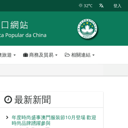
32°C
登入
澳旅遊
商務及貿易
相關連結
最新新聞
年度時尚盛事澳門服裝節10月登場 歡迎
時尚品牌踴躍參與