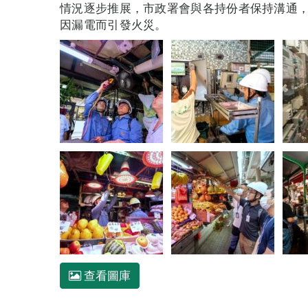
情況逐步推展，市政署會與各持份者保持溝通
因漏電而引發火災。
查看圖庫