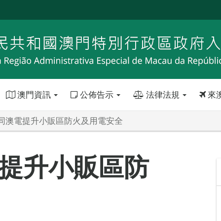
澳門資訊
公佈告示
法律法規
來
同澳電提升小販區防火及用電安全
提升小販區防