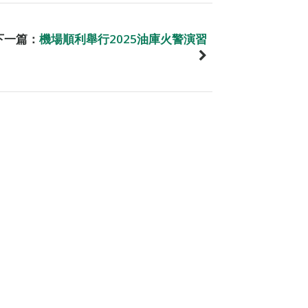
下一篇：
機場順利舉行2025油庫火警演習