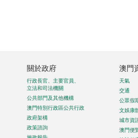
頁
關於政府
澳門
腳
菜
行政長官、主要官員、
天氣
立法和司法機關
單
交通
公共部門及其他機構
公眾假
澳門特別行政區公共行政
文娛康
政府架構
城市資
政策諮詢
澳門便
施政報告