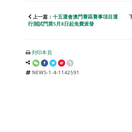
上一篇：
十五運會澳門賽區賽事項目運
行測試門票5月8日起免費派發
列印本頁
NEWS-1-4-1142591