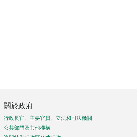
頁
關於政府
腳
菜
行政長官、主要官員、立法和司法機關
單
公共部門及其他機構