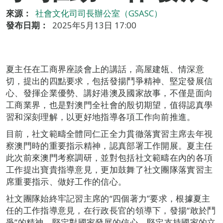
來源：
社會文化司司長辦公室（GSASC）
發布日期：
2025年5月13日 17:00
夏主任在工商界座談會上的講話，高屋建瓴、情深意
切，提出的四點要求，包括發揚鬥爭精神、堅定發展信
心、發揮企業優勢、講好港澳及國家故事，不僅是面向
工商業界，也是對澳門全社會的殷切期望，值得認真學
習和深刻理解，以更好地指導各項工作向前推進。
目前，社文範疇全體同仁正全力貫徹落實習主席去年視
察澳門時的重要指示精神，認真部署工作開展。夏主任
此次前來澳門考察調研，並對包括社文範疇在內的各項
工作提出寶貴指導意見，更加鼓舞了社文團隊落實習主
席重要指示、做好工作的信心。
社文團隊始終牢記習主席的“四個著力”要求，根據夏主
任的工作指導意見，在行政長官的領導下，發揚“敢於鬥
爭”的精神，堅定對國家發展的信心，堅定支持國家的立