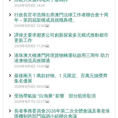
2026年8月8日 14:24
行政長官岑浩輝出席澳門法律工作者聯合會十周
年 – 第四屆架構成員就職典禮。
2026年8月8日 12:04
譚偉文要求都更公司創新探索多元模式推動都市
更新工作
2026年8月8日 11:28
港珠澳大橋澳門跨境貨物轉運站啟用三周年 助力
港澳物流高效聯通
2026年8月8日 10:00
最後兩天！萬款好物、1 元限定、百萬元抽獎齊
集名優展
2026年8月8日 09:54
受熱帶氣旋 “白海豚” 影響 部分航班取消
2026年8月7日 22:27
長者事務委員會2026年第二次全體會議及養老保
障機制跨部門協調小組聯合會議