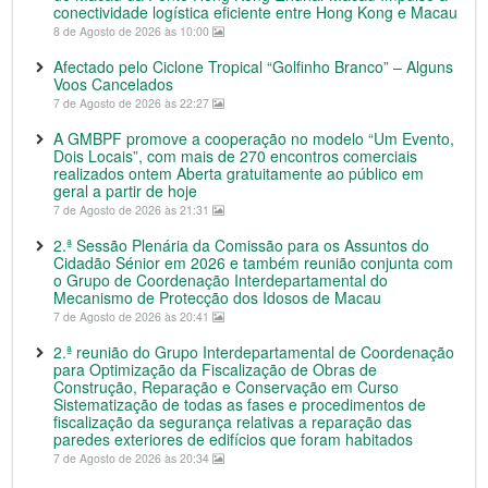
conectividade logística eficiente entre Hong Kong e Macau
8 de Agosto de 2026 às 10:00
Afectado pelo Ciclone Tropical “Golfinho Branco” – Alguns
Voos Cancelados
7 de Agosto de 2026 às 22:27
A GMBPF promove a cooperação no modelo “Um Evento,
Dois Locais”, com mais de 270 encontros comerciais
realizados ontem Aberta gratuitamente ao público em
geral a partir de hoje
7 de Agosto de 2026 às 21:31
2.ª Sessão Plenária da Comissão para os Assuntos do
Cidadão Sénior em 2026 e também reunião conjunta com
o Grupo de Coordenação Interdepartamental do
Mecanismo de Protecção dos Idosos de Macau
7 de Agosto de 2026 às 20:41
2.ª reunião do Grupo Interdepartamental de Coordenação
para Optimização da Fiscalização de Obras de
Construção, Reparação e Conservação em Curso
Sistematização de todas as fases e procedimentos de
fiscalização da segurança relativas a reparação das
paredes exteriores de edifícios que foram habitados
7 de Agosto de 2026 às 20:34