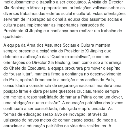
meticulosamente o trabalho a ser executado. A visita do Director
Xia Baolong a Macau proporcionou orientações valiosas sobre os
diversos trabalhos das esferas social e cultural. Estas orientações
serviram de inspiração adicional à equipa dos assuntos socias e
cultura para implementar as importantes instruções do
Presidente Xi Jinping e a confiança para realizar um trabalho de
qualidade.
A equipa da Área dos Assuntos Sociais e Cultura mantém
sempre presente a exigência do Presidente Xi Jinping que
defende a aplicação das “Quatro expectativas”, e com as
orientações do Director Xia Baolong, bem como sob a liderança
do Chefe do Executivo, a equipa procurará promover o espírito
de “ousar lutar”, manterá firme a confiança no desenvolvimento
do País, apoiará firmemente a posição e as acções do País,
consolidará a consciência de segurança nacional, manterá uma
posição firme e clara perante questões cruciais, tendo sempre
em mente a responsabilidade de “amar a Pátria como um dever,
uma obrigação e uma missão”. A educação patriótica dos jovens
continuará a ser consolidada, reforçada e aprofundada. As
formas de educação serão alvo de inovação, através da
utilização de novos meios de comunicação social, de modo a
aproximar a educação patriótica da vida dos residentes. A