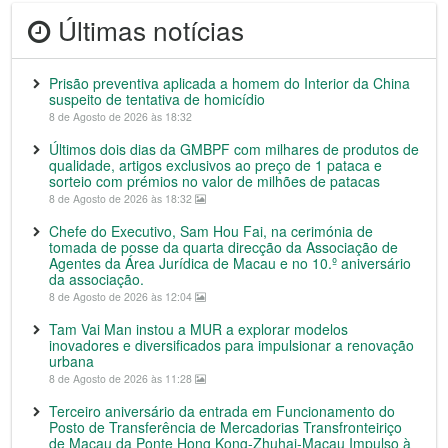
Últimas notícias
Prisão preventiva aplicada a homem do Interior da China
suspeito de tentativa de homicídio
8 de Agosto de 2026 às 18:32
Últimos dois dias da GMBPF com milhares de produtos de
qualidade, artigos exclusivos ao preço de 1 pataca e
sorteio com prémios no valor de milhões de patacas
8 de Agosto de 2026 às 18:32
Chefe do Executivo, Sam Hou Fai, na cerimónia de
tomada de posse da quarta direcção da Associação de
Agentes da Área Jurídica de Macau e no 10.º aniversário
da associação.
8 de Agosto de 2026 às 12:04
Tam Vai Man instou a MUR a explorar modelos
inovadores e diversificados para impulsionar a renovação
urbana
8 de Agosto de 2026 às 11:28
Terceiro aniversário da entrada em Funcionamento do
Posto de Transferência de Mercadorias Transfronteiriço
de Macau da Ponte Hong Kong-Zhuhai-Macau Impulso à