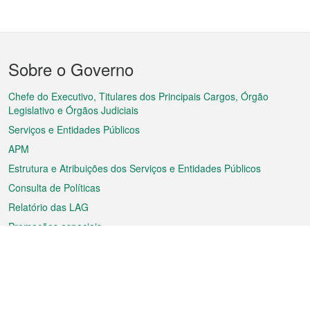
Menu
Sobre o Governo
do
rodapé
Chefe do Executivo, Titulares dos Principais Cargos, Órgão
Legislativo e Órgãos Judiciais
Serviços e Entidades Públicos
APM
Estrutura e Atribuições dos Serviços e Entidades Públicos
Consulta de Políticas
Relatório das LAG
Promoções especiais
Sobre a RAEM
Tempo
Transporte