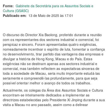
Fonte:
Gabinete da Secretária para os Assuntos Sociais e
Cultura (GSASC)
Publicado em:
13 de Maio de 2025 às 17:01
O discurso do Director Xia Baolong, proferido durante a reunião
com os representantes dos sectores industrial e comercial, foi
perspicaz e sincero. Foram apresentadas quatro exigências,
nomeadamente incentivar o espírito de luta, fomentar a confiança
no desenvolvimento, tirar partido das vantagens das empresas e
divulgar a história de Hong Kong, Macau e do País. Estas
exigências não se destinam apenas aos sectores industrial e
comercial, mas também reflectem as expectativas sinceras de
toda a sociedade de Macau, seria muito importante estudá-las
seriamente e compreendê-las profundamente, para que seja
possível orientar melhor o avanço de todos os trabalhos.
Actualmente, os colegas da Área dos Assuntos Sociais e Cultura
encontram-se inteiramente dedicados a implementar as
directrizes estabelecidas pelo Presidente Xi Jinping durante a sua
visita a Macau no ano passado, assim como a delinear