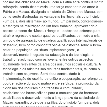
coesão dos cidadãos de Macau com a Pátria será continuamente
reforçada, sendo dinamizada uma força imponente de amor à
Pátria e a Macau, divulgada a história da China e de Macau, bem
como serão divulgadas as vantagens institucionais do princípio
«um país, dois sistemas» ao mundo. Em paralelo, concentrar-se-
á esforços na realização de um bom trabalho, aproveitando o
posicionamento de “Macau+Hengqin”, dedicando esforços para
atrair o regresso e captar quadros qualificados, de modo a criar
um polo de agregação de quadros qualificados internacionais de
destaque, bem como concentrar‑se‑á os esforços sobre o bem-
estar da população, as “duas implementações”, o
desenvolvimento integrado da educação e da tecnologia, o
trabalho relacionado com os jovens, entre outros aspectos
igualmente relevantes da área dos assuntos sociais e cultura. A
tecnologia e os talentos são recursos fundamentais, tal como o
trabalho com os jovens. Será dada continuidade à
implementação do espírito de união e cooperação, ao reforço da
coordenação e do apoio mútuo entre serviços, à promoção da
extensão dos recursos e do trabalho à comunidade,
estabelecendo bases sólidas para a manutenção da harmonia,
estabilidade e desenvolvimento a longo prazo da sociedade de
Macau, garantindo de que a prática do princípio “um país, dois