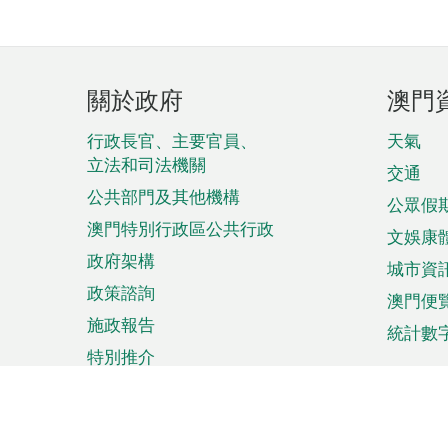
頁
關於政府
澳門
腳
菜
行政長官、主要官員、
天氣
立法和司法機關
單
交通
公共部門及其他機構
公眾假
澳門特別行政區公共行政
文娛康
政府架構
城市資
政策諮詢
澳門便
施政報告
統計數
特別推介
來澳旅遊
商務