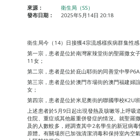
來源：
衛生局（SS）
發布日期：
2025年5月14日 20:18
衛生局今（14）日接獲4宗流感樣疾病群集性
第一宗，患者是位於南灣家辣堂街的聖羅撒女子中
11女；
第二宗，患者是位於庇山耶街的同善堂中學P6A
第三宗，患者是位於澳門市場街的澳門福建婦
女；
第四宗，患者是位於米尼奧街的聯國學校K2U班
上述患者於5月9日起出現發熱及咳嗽等上呼吸
住院、重症或其他嚴重併發症的情況。就聖羅
及的人數較多，經調查其中2名學生的新冠病毒
原體。有關場所已加強清潔消毒和保持室內空