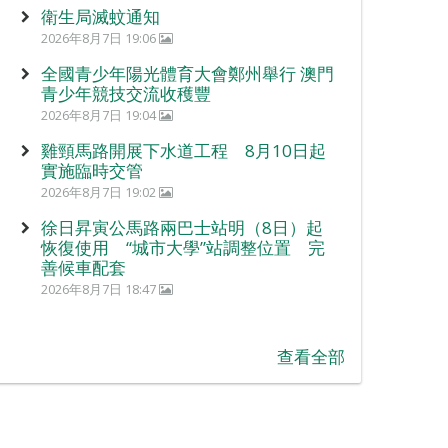
衛生局滅蚊通知
2026年8月7日 19:06
全國青少年陽光體育大會鄭州舉行 澳門
青少年競技交流收穫豐
2026年8月7日 19:04
雞頸馬路開展下水道工程 8月10日起
實施臨時交管
2026年8月7日 19:02
徐日昇寅公馬路兩巴士站明（8日）起
恢復使用 “城市大學”站調整位置 完
善候車配套
2026年8月7日 18:47
查看全部