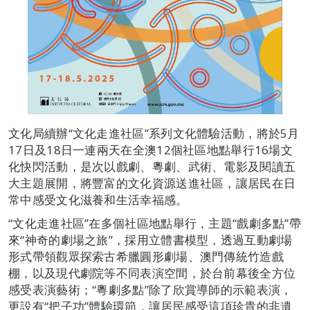
文化局續辦“文化走進社區”系列文化體驗活動，將於5月
17日及18日一連兩天在全澳12個社區地點舉行16場文
化快閃活動，是次以戲劇、粵劇、武術、電影及閱讀五
大主題展開，將豐富的文化資源送進社區，讓居民在日
常中感受文化滋養和生活幸福感。
“文化走進社區”在多個社區地點舉行，主題“戲劇多點”帶
來“神奇的劇場之旅”，採用立體書模型，透過互動劇場
形式帶領觀眾探索古希臘圓形劇場、澳門傳統竹造戲
棚，以及現代劇院等不同表演空間，於台前幕後全方位
感受表演藝術；“粵劇多點”除了欣賞導師的示範表演，
更設有“把子功”體驗環節，讓居民感受這項珍貴的非遺