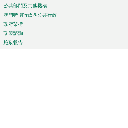
單
公共部門及其他機構
澳門特別行政區公共行政
政府架構
政策諮詢
施政報告
特別推介
澳門資訊
天氣
交通
公眾假期
文娛康體
城市資訊
澳門便覽