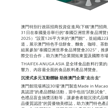
澳門特別行政區招商投資促進局(下稱“澳門招商
31日在泰國曼谷舉行的“泰國亞洲世界食品博覽會2025
2025）”設置126平方米的“澳門館”，並組織
道，展示澳門特色手信餅食、麵食、咖啡、茶
組展參加“泰國亞洲世界食品博覽會2025”，推
際交往合作，助力澳門企業開拓東盟及國際市
THAIFEX-ANUGA ASIA 是全球食品飲
響力、內容最全面的食品飲料產品博覽會。
沉浸式多元互動體驗 助推澳門企業“走出去”
澳門館現場將設30場“澳門製造Made in Macao
真認證”的產品體驗活動，當中包括“試飲試食”、
色禮品盲盒抽獎活動等，讓參會者能沉浸式品嚐
品優質認證”的質優物美標誌，助力澳門特色產