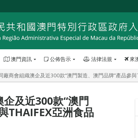
澳門資訊
公佈告示
法律法規
來
同廠商會組織澳企及近300款“澳門製造、澳門品牌”產品參與T
企及近300款“澳門
THAIFEX亞洲食品