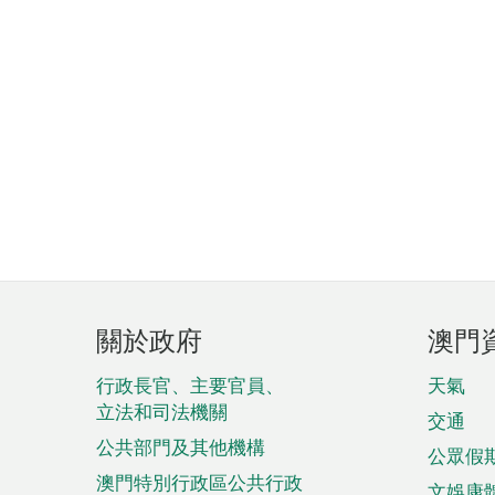
頁
關於政府
澳門
腳
菜
行政長官、主要官員、
天氣
立法和司法機關
單
交通
公共部門及其他機構
公眾假
澳門特別行政區公共行政
文娛康