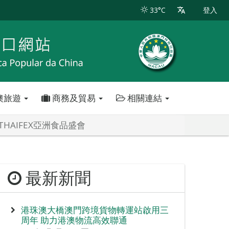
33°C
登入
澳旅遊
商務及貿易
相關連結
HAIFEX亞洲食品盛會
最新新聞
港珠澳大橋澳門跨境貨物轉運站啟用三
周年 助力港澳物流高效聯通