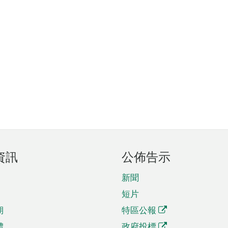
資訊
公佈告示
新聞
短片
期
特區公報
體
政府投標