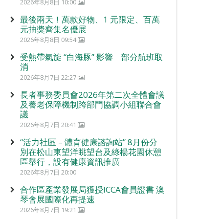
2026年8月8日 10:00
最後兩天！萬款好物、1 元限定、百萬
元抽獎齊集名優展
2026年8月8日 09:54
受熱帶氣旋 “白海豚” 影響 部分航班取
消
2026年8月7日 22:27
長者事務委員會2026年第二次全體會議
及養老保障機制跨部門協調小組聯合會
議
2026年8月7日 20:41
“活力社區 – 體育健康諮詢站” 8月份分
別在松山東望洋眺望台及綠楊花園休憩
區舉行，設有健康資訊推廣
2026年8月7日 20:00
合作區產業發展局獲授ICCA會員證書 澳
琴會展國際化再提速
2026年8月7日 19:21