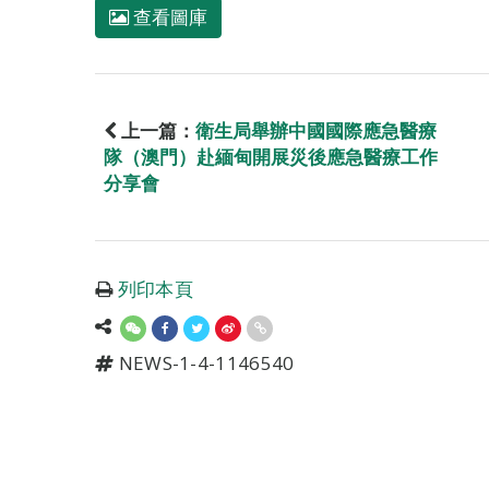
查看圖庫
上一篇：
衛生局舉辦中國國際應急醫療
隊（澳門）赴緬甸開展災後應急醫療工作
分享會
列印本頁
NEWS-1-4-1146540