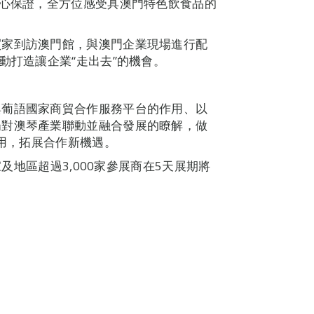
信心保證，全方位感受具澳門特色飲食品的
買家到訪澳門館，與澳門企業現場進行配
動打造讓企業“走出去”的機會。
與葡語國家商貿合作服務平台的作用、以
場對澳琴產業聯動並融合發展的瞭解，做
作用，拓展合作新機遇。
家及地區超過3,000家參展商在5天展期將