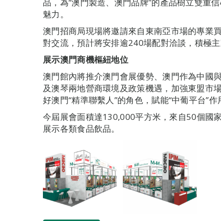
品，為“澳門製造、澳門品牌”的產品樹立雙重
魅力。
澳門招商局現場將邀請來自東南亞市場的專業
對交流，預計將安排逾240場配對洽談，積極主
展示澳門商機樞紐地位
澳門館內將推介澳門會展優勢、澳門作為中國
及澳琴兩地營商環境及政策機遇，加強東盟市
好澳門“精準聯繫人”的角色，賦能“中葡平台”
今屆展會面積達130,000平方米，來自50個國
展示各類食品飲品。