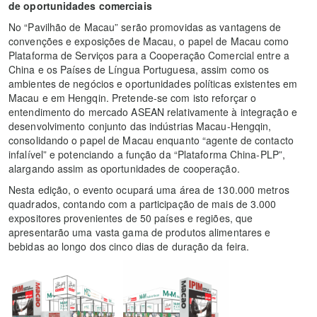
de oportunidades comerciais
No “Pavilhão de Macau” serão promovidas as vantagens de
convenções e exposições de Macau, o papel de Macau como
Plataforma de Serviços para a Cooperação Comercial entre a
China e os Países de Língua Portuguesa, assim como os
ambientes de negócios e oportunidades políticas existentes em
Macau e em Hengqin. Pretende-se com isto reforçar o
entendimento do mercado ASEAN relativamente à integração e
desenvolvimento conjunto das indústrias Macau-Hengqin,
consolidando o papel de Macau enquanto “agente de contacto
infalível” e potenciando a função da “Plataforma China-PLP”,
alargando assim as oportunidades de cooperação.
Nesta edição, o evento ocupará uma área de 130.000 metros
quadrados, contando com a participação de mais de 3.000
expositores provenientes de 50 países e regiões, que
apresentarão uma vasta gama de produtos alimentares e
bebidas ao longo dos cinco dias de duração da feira.