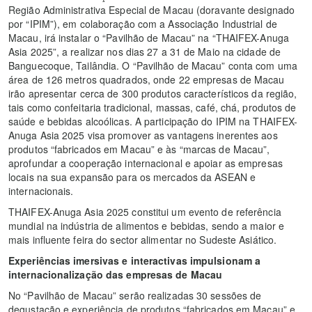
Região Administrativa Especial de Macau (doravante designado
por “IPIM”), em colaboração com a Associação Industrial de
Macau, irá instalar o “Pavilhão de Macau” na “THAIFEX-Anuga
Asia 2025”, a realizar nos dias 27 a 31 de Maio na cidade de
Banguecoque, Tailândia. O “Pavilhão de Macau” conta com uma
área de 126 metros quadrados, onde 22 empresas de Macau
irão apresentar cerca de 300 produtos característicos da região,
tais como confeitaria tradicional, massas, café, chá, produtos de
saúde e bebidas alcoólicas. A participação do IPIM na THAIFEX-
Anuga Asia 2025 visa promover as vantagens inerentes aos
produtos “fabricados em Macau” e às “marcas de Macau”,
aprofundar a cooperação internacional e apoiar as empresas
locais na sua expansão para os mercados da ASEAN e
internacionais.
THAIFEX-Anuga Asia 2025 constitui um evento de referência
mundial na indústria de alimentos e bebidas, sendo a maior e
mais influente feira do sector alimentar no Sudeste Asiático.
Experiências imersivas e interactivas impulsionam a
internacionalização das empresas de Macau
No “Pavilhão de Macau” serão realizadas 30 sessões de
degustação e experiência de produtos “fabricados em Macau” e