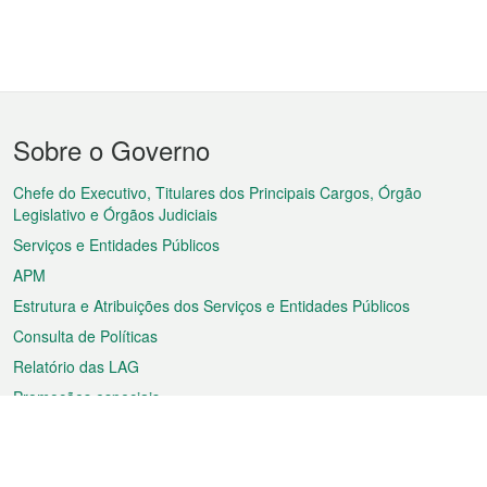
Menu
Sobre o Governo
do
rodapé
Chefe do Executivo, Titulares dos Principais Cargos, Órgão
Legislativo e Órgãos Judiciais
Serviços e Entidades Públicos
APM
Estrutura e Atribuições dos Serviços e Entidades Públicos
Consulta de Políticas
Relatório das LAG
Promoções especiais
Sobre a RAEM