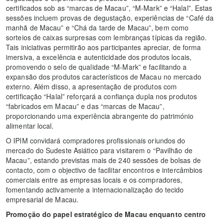
certificados sob as “marcas de Macau”, “M-Mark” e “Halal”. Estas
sessões incluem provas de degustação, experiências de “Café da
manhã de Macau” e “Chá da tarde de Macau”, bem como
sorteios de caixas surpresas com lembranças típicas da região.
Tais iniciativas permitirão aos participantes apreciar, de forma
imersiva, a excelência e autenticidade dos produtos locais,
promovendo o selo de qualidade “M-Mark” e facilitando a
expansão dos produtos característicos de Macau no mercado
externo. Além disso, a apresentação de produtos com
certificação “Halal” reforçará a confiança dupla nos produtos
“fabricados em Macau” e das “marcas de Macau”,
proporcionando uma experiência abrangente do património
alimentar local.
O IPIM convidará compradores profissionais oriundos do
mercado do Sudeste Asiático para visitarem o “Pavilhão de
Macau”, estando previstas mais de 240 sessões de bolsas de
contacto, com o objectivo de facilitar encontros e intercâmbios
comerciais entre as empresas locais e os compradores,
fomentando activamente a internacionalização do tecido
empresarial de Macau.
Promoção do papel estratégico de Macau enquanto centro