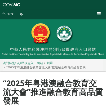
澳
門
特
32°C
別
行
政
區
政
府
入
口
網
站
澳門特別行政區政府入口網站
新聞
“2025年粤港澳融合教育交流大會”推進融合教育高品質發展
“2025年粤港澳融合教育交
流大會”推進融合教育高品質
發展