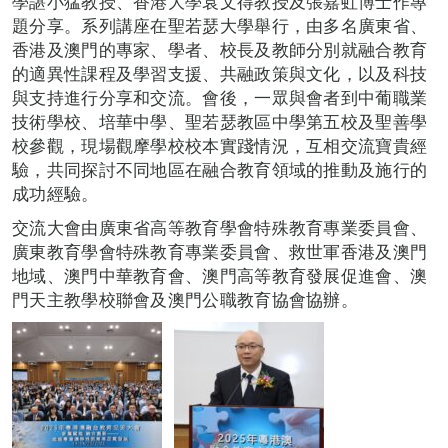
學諶小猛教授、香港大學袁文得教授及張嘉虹博士作專
題分享。系列講座在聖若瑟大學舉行，由多名廣東省、
香港及澳門的專家、學者、校長及教師分別就融合教育
的適異性課程及學習支援、共融政策與文化，以及科技
與支持進行分享和交流。會後，一眾與會者到中葡職業
技術學校、培華中學、聖若瑟教區中學第五校及聖善學
校參觀，現場觀摩學校校本實踐情況，互相交流寶貴經
驗，共同探討不同地區在融合教育領域的推動及施行的
成功經驗。
交流大會由廣東省高等教育學會特殊教育專業委員會、
廣東教育學會特殊教育專業委員會、救世軍香港及澳門
地域、澳門中華教育會、澳門高等教育發展促進會、澳
門天主教學校聯會及澳門公職教育協會協辦。