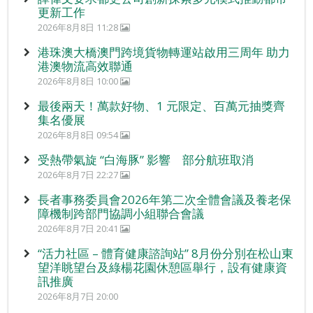
更新工作
2026年8月8日 11:28
港珠澳大橋澳門跨境貨物轉運站啟用三周年 助力
港澳物流高效聯通
2026年8月8日 10:00
最後兩天！萬款好物、1 元限定、百萬元抽獎齊
集名優展
2026年8月8日 09:54
受熱帶氣旋 “白海豚” 影響 部分航班取消
2026年8月7日 22:27
長者事務委員會2026年第二次全體會議及養老保
障機制跨部門協調小組聯合會議
2026年8月7日 20:41
“活力社區 – 體育健康諮詢站” 8月份分別在松山東
望洋眺望台及綠楊花園休憩區舉行，設有健康資
訊推廣
2026年8月7日 20:00