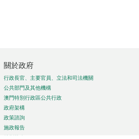
頁
關於政府
腳
菜
行政長官、主要官員、立法和司法機關
單
公共部門及其他機構
澳門特別行政區公共行政
政府架構
政策諮詢
施政報告
特別推介