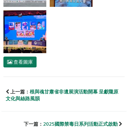
查看圖庫
上一篇：
根與魂甘肅省非遺展演活動開幕 呈獻隴原
文化與絲路風韻
下一篇：
2025國際禁毒日系列活動正式啟動