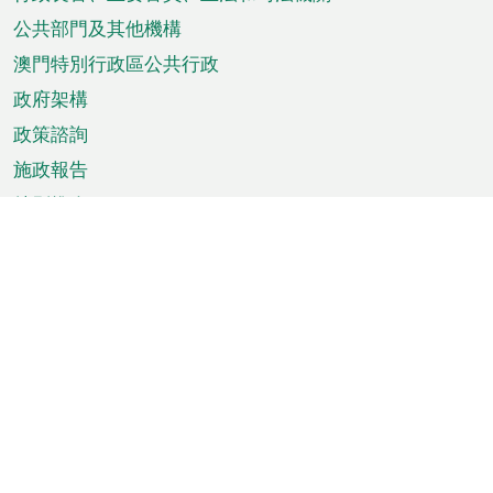
菜
單
公共部門及其他機構
澳門特別行政區公共行政
政府架構
政策諮詢
施政報告
特別推介
澳門資訊
天氣
交通
公眾假期
文娛康體
城市資訊
澳門便覽