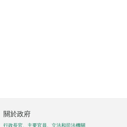
頁
關於政府
腳
行政長官、主要官員、立法和司法機關