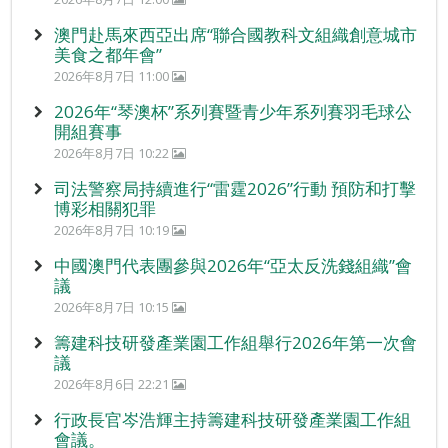
澳門赴馬來西亞出席“聯合國教科文組織創意城市
美食之都年會”
2026年8月7日 11:00
2026年“琴澳杯”系列賽暨青少年系列賽羽毛球公
開組賽事
2026年8月7日 10:22
司法警察局持續進行“雷霆2026”行動 預防和打擊
博彩相關犯罪
2026年8月7日 10:19
中國澳門代表團參與2026年“亞太反洗錢組織”會
議
2026年8月7日 10:15
籌建科技研發產業園工作組舉行2026年第一次會
議
2026年8月6日 22:21
行政長官岑浩輝主持籌建科技研發產業園工作組
會議。