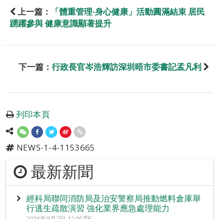
上一篇：
「體重管理∙身心健康」活動圓滿結束 居民
踴躍參與 健康意識顯著提升
下一篇：
行政長官岑浩輝訪深圳晤市委書記孟凡利
列印本頁
NEWS-1-4-1153665
最新新聞
經科局聯同消防局及治安警察局推動燃料倉庫舉
行逃生疏散演習 強化業界應急處理能力
2026年8月7日 12:00