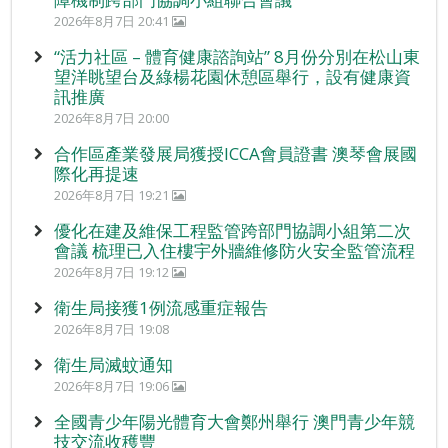
2026年8月7日 20:41
“活力社區 – 體育健康諮詢站” 8月份分別在松山東
望洋眺望台及綠楊花園休憩區舉行，設有健康資
訊推廣
2026年8月7日 20:00
合作區產業發展局獲授ICCA會員證書 澳琴會展國
際化再提速
2026年8月7日 19:21
優化在建及維保工程監管跨部門協調小組第二次
會議 梳理已入住樓宇外牆維修防火安全監管流程
2026年8月7日 19:12
衛生局接獲1例流感重症報告
2026年8月7日 19:08
衛生局滅蚊通知
2026年8月7日 19:06
全國青少年陽光體育大會鄭州舉行 澳門青少年競
技交流收穫豐