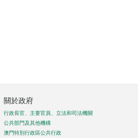
頁
關於政府
腳
菜
行政長官、主要官員、立法和司法機關
單
公共部門及其他機構
澳門特別行政區公共行政