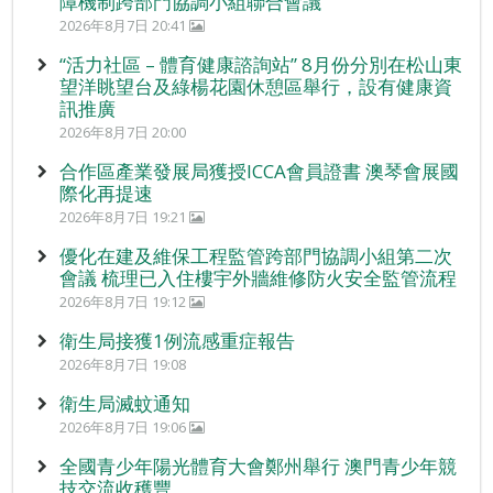
障機制跨部門協調小組聯合會議
2026年8月7日 20:41
“活力社區 – 體育健康諮詢站” 8月份分別在松山東
望洋眺望台及綠楊花園休憩區舉行，設有健康資
訊推廣
2026年8月7日 20:00
合作區產業發展局獲授ICCA會員證書 澳琴會展國
際化再提速
2026年8月7日 19:21
優化在建及維保工程監管跨部門協調小組第二次
會議 梳理已入住樓宇外牆維修防火安全監管流程
2026年8月7日 19:12
衛生局接獲1例流感重症報告
2026年8月7日 19:08
衛生局滅蚊通知
2026年8月7日 19:06
全國青少年陽光體育大會鄭州舉行 澳門青少年競
技交流收穫豐