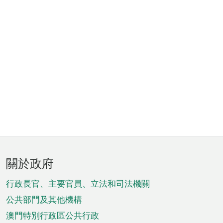
頁
關於政府
腳
菜
行政長官、主要官員、立法和司法機關
單
公共部門及其他機構
澳門特別行政區公共行政