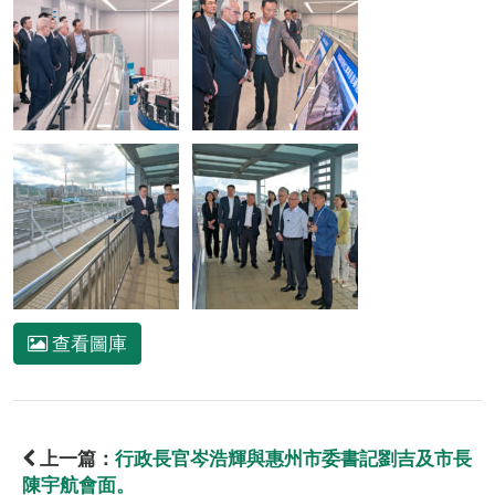
查看圖庫
上一篇：
行政長官岑浩輝與惠州市委書記劉吉及市長
陳宇航會面。