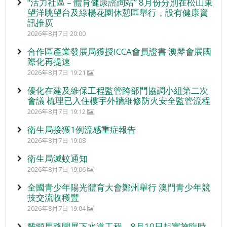
“活力社區 – 體育健康諮詢站” 8月份分別在松山東
望洋眺望台及綠楊花園休憩區舉行，設有健康資
訊推廣
2026年8月7日 20:00
合作區產業發展局獲授ICCA會員證書 澳琴會展國
際化再提速
2026年8月7日 19:21
優化在建及維保工程監管跨部門協調小組第二次
會議 梳理已入住樓宇外牆維修防火安全監管流程
2026年8月7日 19:12
衛生局接獲1例流感重症報告
2026年8月7日 19:08
衛生局滅蚊通知
2026年8月7日 19:06
全國青少年陽光體育大會鄭州舉行 澳門青少年競
技交流收穫豐
2026年8月7日 19:04
雞頸馬路開展下水道工程 8月10日起實施臨時