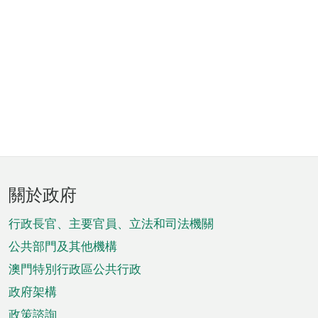
頁
關於政府
腳
菜
行政長官、主要官員、立法和司法機關
單
公共部門及其他機構
澳門特別行政區公共行政
政府架構
政策諮詢