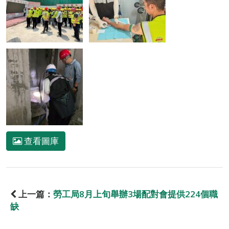
查看圖庫
上一篇：
勞工局8月上旬舉辦3場配對會提供224個職
缺