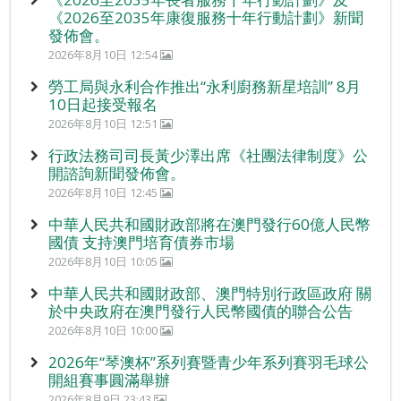
《2026至2035年康復服務十年行動計劃》新聞
發佈會。
2026年8月10日 12:54
勞工局與永利合作推出“永利廚務新星培訓” 8月
10日起接受報名
2026年8月10日 12:51
行政法務司司長黃少澤出席《社團法律制度》公
開諮詢新聞發佈會。
2026年8月10日 12:45
中華人民共和國財政部將在澳門發行60億人民幣
國債 支持澳門培育債券市場
2026年8月10日 10:05
中華人民共和國財政部、澳門特別行政區政府 關
於中央政府在澳門發行人民幣國債的聯合公告
2026年8月10日 10:00
2026年“琴澳杯”系列賽暨青少年系列賽羽毛球公
開組賽事圓滿舉辦
2026年8月9日 23:43