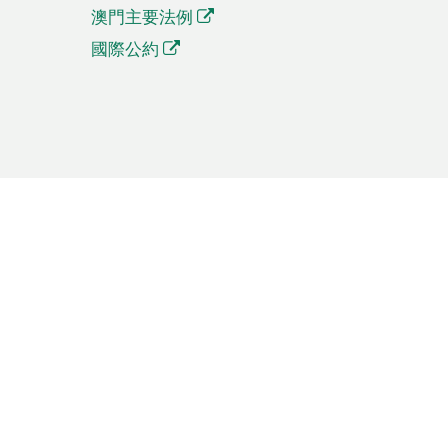
澳門主要法例
國際公約