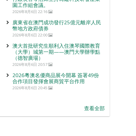
園工作組會議。
2026年8月6日 22:16
廣東省在澳門成功發行25億元離岸人民
幣地方政府債券
2026年8月6日 22:00
澳大首批研究生順利入住澳琴國際教育
（大學）城第一期——澳門大學辦學點
（德智廣場）
2026年8月6日 20:57
2026粵澳名優商品展今開幕 簽署49份
合作項目發揮會展商貿平台作用
2026年8月6日 20:45
查看全部