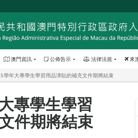
澳門資訊
公佈告示
法律法規
來
2025學年大專學生學習用品津貼的補充文件期將結束
學年大專學生學習
文件期將結束