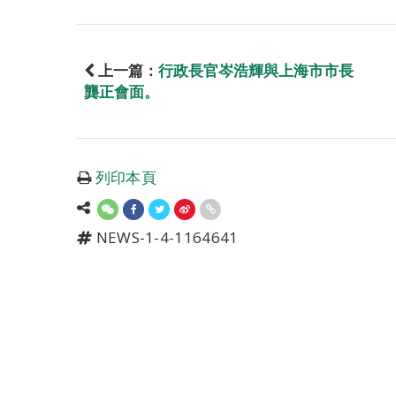
上一篇：
行政長官岑浩輝與上海市市長
龔正會面。
列印本頁
NEWS-1-4-1164641