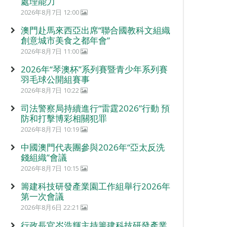
處理能力
2026年8月7日 12:00
澳門赴馬來西亞出席“聯合國教科文組織
創意城市美食之都年會”
2026年8月7日 11:00
2026年“琴澳杯”系列賽暨青少年系列賽
羽毛球公開組賽事
2026年8月7日 10:22
司法警察局持續進行“雷霆2026”行動 預
防和打擊博彩相關犯罪
2026年8月7日 10:19
中國澳門代表團參與2026年“亞太反洗
錢組織”會議
2026年8月7日 10:15
籌建科技研發產業園工作組舉行2026年
第一次會議
2026年8月6日 22:21
行政長官岑浩輝主持籌建科技研發產業