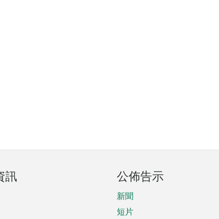
資訊
公佈告示
新聞
短片