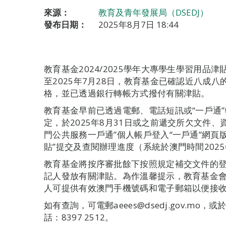
來源：
教育及青年發展局（DSEDJ）
發布日期：
2025年8月7日 18:44
教育基金2024/2025學年大專學生學習用品津
至2025年7月28日，教育基金已確認近八成
格，並已透過銀行轉帳方式撥付有關津貼。
教育基金早前已透過電郵、電話短訊或“一戶通
定，於2025年8月31日或之前遞交所欠文件
門公共服務一戶通”個人帳戶登入“一戶通”網頁
貼”提交及查閱辦理進度（系統於澳門時間2025年8
教育基金將按序審批餘下按照規定補交文件的
記人發放有關津貼。為作溫馨提示，教育基金
人可提供有效澳門手機號碼和電子郵箱以便接
如有查詢，可電郵aeees@dsedj.gov.m
話：8397 2512。