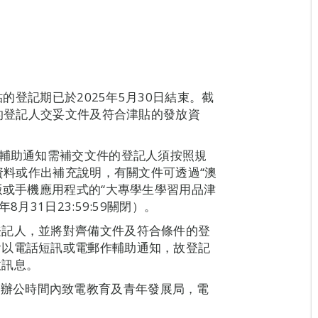
貼的登記期已於2025年5月30日結束。截
八的登記人交妥文件及符合津貼的發放資
”輔助通知需補交文件的登記人須按照規
、資料或作出補充說明，有關文件可透過“澳
版或手機應用程式的“大專學生學習用品津
月31日23:59:59關閉）。
登記人，並將對齊備文件及符合條件的登
會以電話短訊或電郵作輔助通知，故登記
收訊息。
o，或於辦公時間內致電教育及青年發展局，電