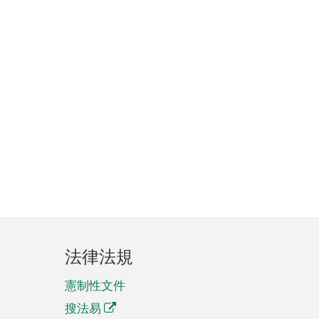
法律法規
憲制性文件
搜法易