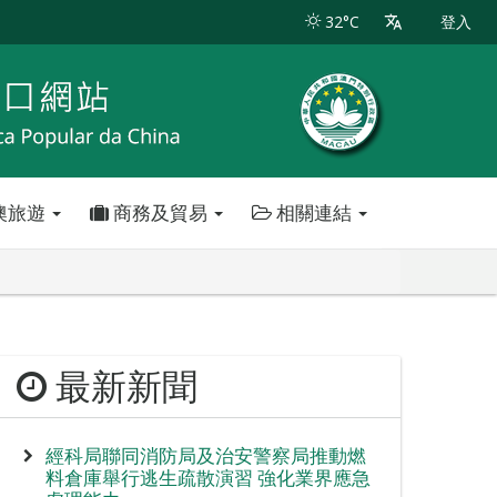
32°C
登入
澳旅遊
商務及貿易
相關連結
最新新聞
經科局聯同消防局及治安警察局推動燃
料倉庫舉行逃生疏散演習 強化業界應急