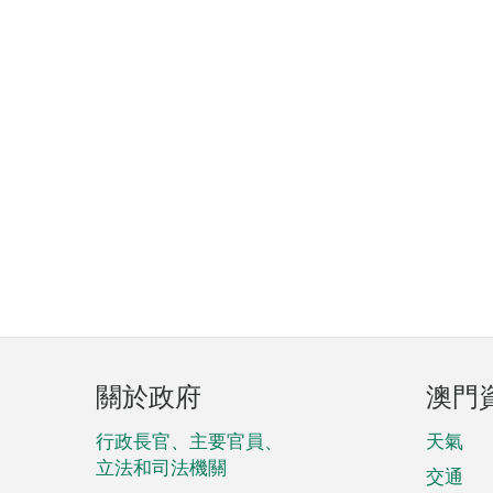
頁
關於政府
澳門
腳
菜
行政長官、主要官員、
天氣
立法和司法機關
單
交通