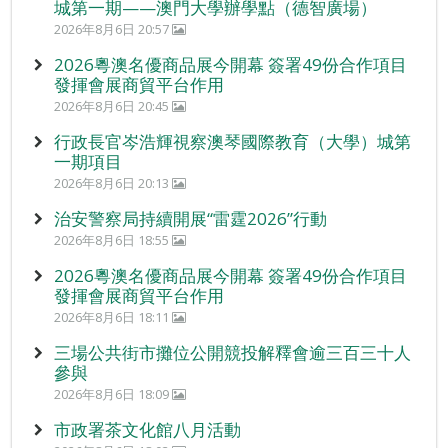
城第一期——澳門大學辦學點（德智廣場）
2026年8月6日 20:57
2026粵澳名優商品展今開幕 簽署49份合作項目
發揮會展商貿平台作用
2026年8月6日 20:45
行政長官岑浩輝視察澳琴國際教育（大學）城第
一期項目
2026年8月6日 20:13
治安警察局持續開展“雷霆2026”行動
2026年8月6日 18:55
2026粵澳名優商品展今開幕 簽署49份合作項目
發揮會展商貿平台作用
2026年8月6日 18:11
三場公共街市攤位公開競投解釋會逾三百三十人
參與
2026年8月6日 18:09
市政署茶文化館八月活動