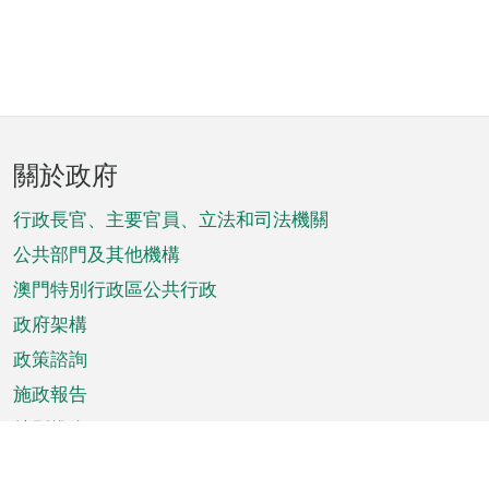
頁
關於政府
腳
菜
行政長官、主要官員、立法和司法機關
單
公共部門及其他機構
澳門特別行政區公共行政
政府架構
政策諮詢
施政報告
特別推介
澳門資訊