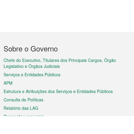
Menu
Sobre o Governo
do
rodapé
Chefe do Executivo, Titulares dos Principais Cargos, Órgão
Legislativo e Órgãos Judiciais
Serviços e Entidades Públicos
APM
Estrutura e Atribuições dos Serviços e Entidades Públicos
Consulta de Políticas
Relatório das LAG
Promoções especiais
Sobre a RAEM