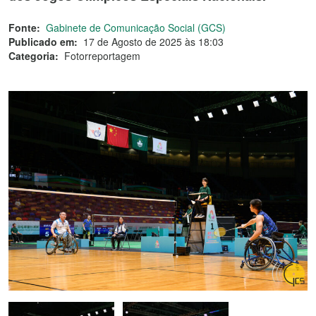
Fonte:
Gabinete de Comunicação Social (GCS)
Publicado em:
17 de Agosto de 2025 às 18:03
Categoria:
Fotorreportagem