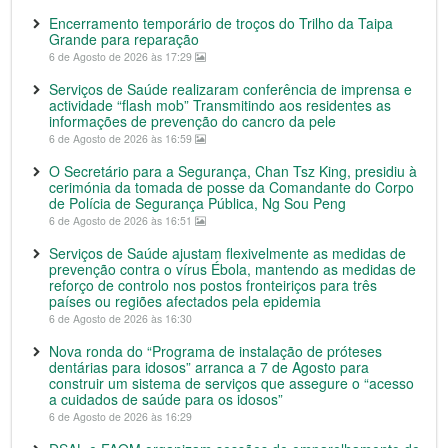
Encerramento temporário de troços do Trilho da Taipa
Grande para reparação
6 de Agosto de 2026 às 17:29
Serviços de Saúde realizaram conferência de imprensa e
actividade “flash mob” Transmitindo aos residentes as
informações de prevenção do cancro da pele
6 de Agosto de 2026 às 16:59
O Secretário para a Segurança, Chan Tsz King, presidiu à
cerimónia da tomada de posse da Comandante do Corpo
de Polícia de Segurança Pública, Ng Sou Peng
6 de Agosto de 2026 às 16:51
Serviços de Saúde ajustam flexivelmente as medidas de
prevenção contra o vírus Ébola, mantendo as medidas de
reforço de controlo nos postos fronteiriços para três
países ou regiões afectados pela epidemia
6 de Agosto de 2026 às 16:30
Nova ronda do “Programa de instalação de próteses
dentárias para idosos” arranca a 7 de Agosto para
construir um sistema de serviços que assegure o “acesso
a cuidados de saúde para os idosos”
6 de Agosto de 2026 às 16:29