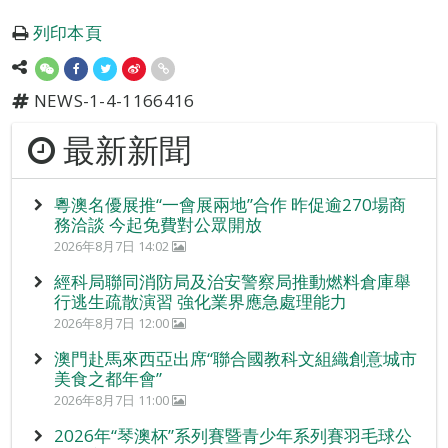
列印本頁
NEWS-1-4-1166416
最新新聞
粵澳名優展推“一會展兩地”合作 昨促逾270場商
務洽談 今起免費對公眾開放
2026年8月7日 14:02
經科局聯同消防局及治安警察局推動燃料倉庫舉
行逃生疏散演習 強化業界應急處理能力
2026年8月7日 12:00
澳門赴馬來西亞出席“聯合國教科文組織創意城市
美食之都年會”
2026年8月7日 11:00
2026年“琴澳杯”系列賽暨青少年系列賽羽毛球公