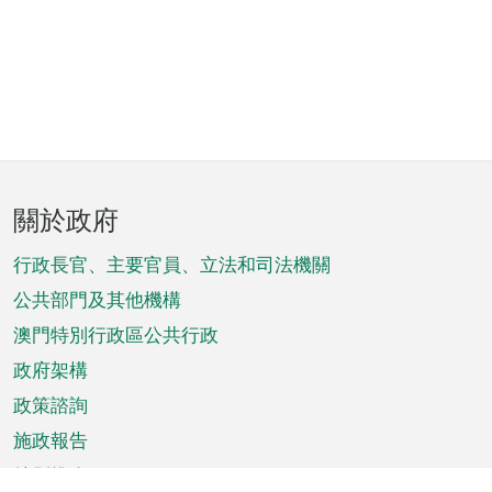
頁
關於政府
腳
菜
行政長官、主要官員、立法和司法機關
單
公共部門及其他機構
澳門特別行政區公共行政
政府架構
政策諮詢
施政報告
特別推介