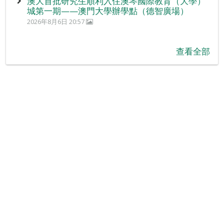
澳大首批研究生順利入住澳琴國際教育（大學）
城第一期——澳門大學辦學點（德智廣場）
2026年8月6日 20:57
查看全部