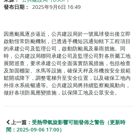
發布日期：
2025年9月6日 16:49
因應颱風逐步逼近，公共建設局於一號風球發出後立即
啟動恆常防颱機制，已透過手機短訊通知轄下工程項目
的承建公司及監理公司，啟動防颱風及暴雨措施。同
時，公共建設局聯同承建公司及監理公司對各所屬工地
展開巡查，要求承建公司全面落實防風措施，包括檢查
及加固棚架、水馬等設施，確保天秤及吊機按安全規範
鬆開或降下，調整電梯升至安全位置，以及確保工地內
外排水系統暢通等。公共建設局將持續監察颱風動向，
做好各項防風應變措施，以保障工地及公眾安全。
上一篇：
受熱帶氣旋影響可能發佈之警告（更新時
間：2025-09-06 17:00）