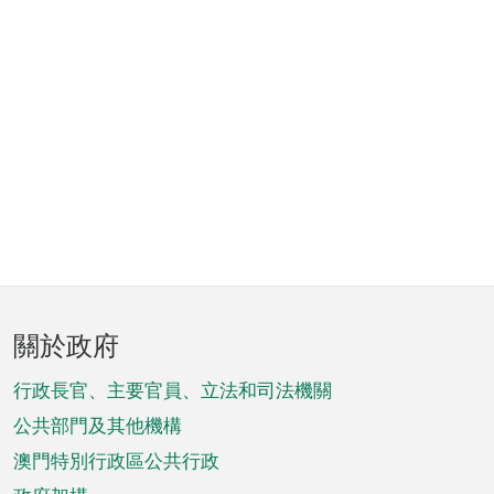
頁
關於政府
腳
菜
行政長官、主要官員、立法和司法機關
單
公共部門及其他機構
澳門特別行政區公共行政