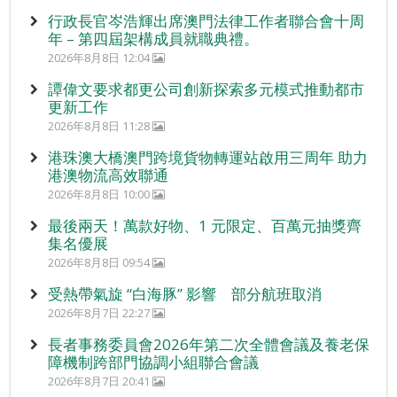
行政長官岑浩輝出席澳門法律工作者聯合會十周
年 – 第四屆架構成員就職典禮。
2026年8月8日 12:04
譚偉文要求都更公司創新探索多元模式推動都市
更新工作
2026年8月8日 11:28
港珠澳大橋澳門跨境貨物轉運站啟用三周年 助力
港澳物流高效聯通
2026年8月8日 10:00
最後兩天！萬款好物、1 元限定、百萬元抽獎齊
集名優展
2026年8月8日 09:54
受熱帶氣旋 “白海豚” 影響 部分航班取消
2026年8月7日 22:27
長者事務委員會2026年第二次全體會議及養老保
障機制跨部門協調小組聯合會議
2026年8月7日 20:41