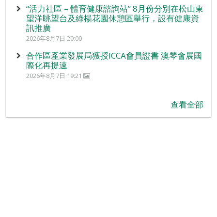
“活力社區 – 體育健康諮詢站” 8月份分別在松山東
望洋眺望台及綠楊花園休憩區舉行，設有健康資
訊推廣
2026年8月7日 20:00
合作區產業發展局獲授ICCA會員證書 澳琴會展國
際化再提速
2026年8月7日 19:21
查看全部