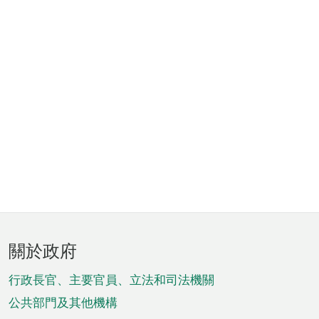
頁
關於政府
腳
菜
行政長官、主要官員、立法和司法機關
單
公共部門及其他機構