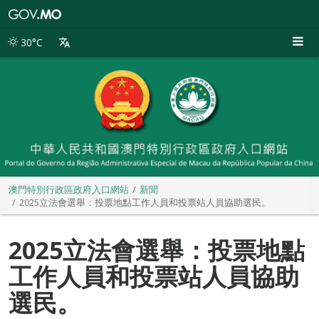
澳
門
特
30°C
別
行
政
區
政
府
入
口
網
站
澳門特別行政區政府入口網站
新聞
2025立法會選舉：投票地點工作人員和投票站人員協助選民。
2025立法會選舉：投票地點
工作人員和投票站人員協助
選民。