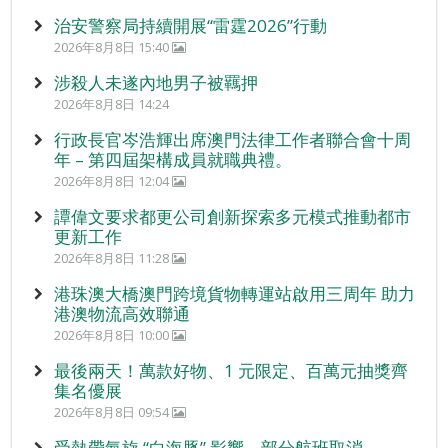
治安警察局持續開展“雷霆2026”行動
2026年8月8日 15:40
涉殺人未遂內地男子被羈押
2026年8月8日 14:24
行政長官岑浩輝出席澳門法律工作者聯合會十周
年 – 第四屆架構成員就職典禮。
2026年8月8日 12:04
譚偉文要求都更公司創新探索多元模式推動都市
更新工作
2026年8月8日 11:28
港珠澳大橋澳門跨境貨物轉運站啟用三周年 助力
港澳物流高效聯通
2026年8月8日 10:00
最後兩天！萬款好物、1 元限定、百萬元抽獎齊
集名優展
2026年8月8日 09:54
受熱帶氣旋 “白海豚” 影響 部分航班取消