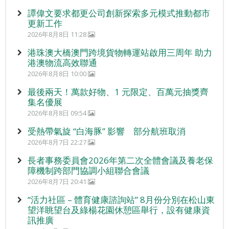
譚偉文要求都更公司創新探索多元模式推動都市
更新工作
2026年8月8日 11:28
港珠澳大橋澳門跨境貨物轉運站啟用三周年 助力
港澳物流高效聯通
2026年8月8日 10:00
最後兩天！萬款好物、1 元限定、百萬元抽獎齊
集名優展
2026年8月8日 09:54
受熱帶氣旋 “白海豚” 影響 部分航班取消
2026年8月7日 22:27
長者事務委員會2026年第二次全體會議及養老保
障機制跨部門協調小組聯合會議
2026年8月7日 20:41
“活力社區 – 體育健康諮詢站” 8月份分別在松山東
望洋眺望台及綠楊花園休憩區舉行，設有健康資
訊推廣