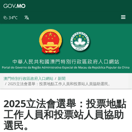
澳
門
特
34°C
別
行
政
區
政
府
入
口
網
站
澳門特別行政區政府入口網站
新聞
2025立法會選舉：投票地點工作人員和投票站人員協助選民。
2025立法會選舉：投票地點
工作人員和投票站人員協助
選民。