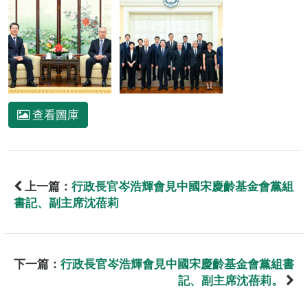
查看圖庫
上一篇：
行政長官岑浩輝會見中國宋慶齡基金會黨組
書記、副主席沈蓓莉
下一篇：
行政長官岑浩輝會見中國宋慶齡基金會黨組書
記、副主席沈蓓莉。