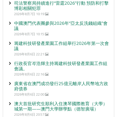
司法警察局持續進行“雷霆2026”行動 預防和打擊
博彩相關犯罪
2026年8月7日 10:19
中國澳門代表團參與2026年“亞太反洗錢組織”會
議
2026年8月7日 10:15
籌建科技研發產業園工作組舉行2026年第一次會
議
2026年8月6日 22:21
行政長官岑浩輝主持籌建科技研發產業園工作組
會議。
2026年8月6日 22:16
廣東省在澳門成功發行25億元離岸人民幣地方政
府債券
2026年8月6日 22:00
澳大首批研究生順利入住澳琴國際教育（大學）
城第一期——澳門大學辦學點（德智廣場）
2026年8月6日 20:57