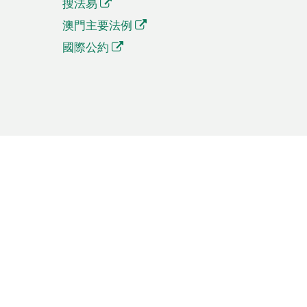
搜法易
澳門主要法例
國際公約