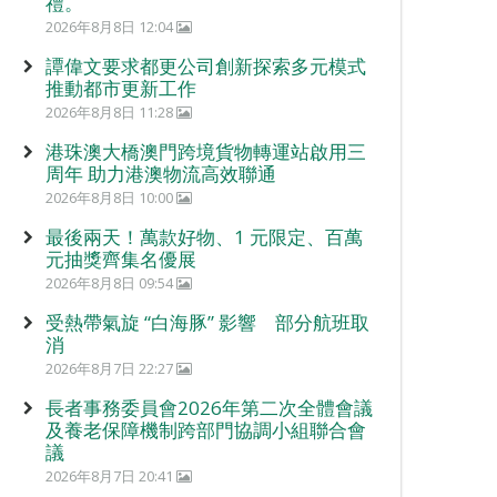
禮。
2026年8月8日 12:04
譚偉文要求都更公司創新探索多元模式
推動都市更新工作
2026年8月8日 11:28
港珠澳大橋澳門跨境貨物轉運站啟用三
周年 助力港澳物流高效聯通
2026年8月8日 10:00
最後兩天！萬款好物、1 元限定、百萬
元抽獎齊集名優展
2026年8月8日 09:54
受熱帶氣旋 “白海豚” 影響 部分航班取
消
2026年8月7日 22:27
長者事務委員會2026年第二次全體會議
及養老保障機制跨部門協調小組聯合會
議
2026年8月7日 20:41