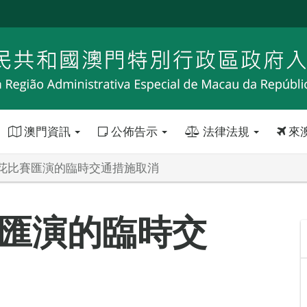
澳門資訊
公佈告示
法律法規
來
花比賽匯演的臨時交通措施取消
匯演的臨時交