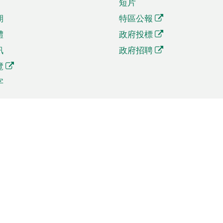
短片
期
特區公報
體
政府投標
訊
政府招聘
覽
字
及貿易
相關連結
資
手機應用程式目錄
貿會展
社交媒體目錄
商機和服務
專題網站目錄
訊
RSS訂閱目錄
權
表格下載