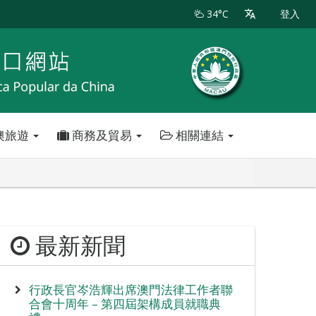
34°C
登入
澳旅遊
商務及貿易
相關連結
最新新聞
行政長官岑浩輝出席澳門法律工作者聯
合會十周年 – 第四屆架構成員就職典