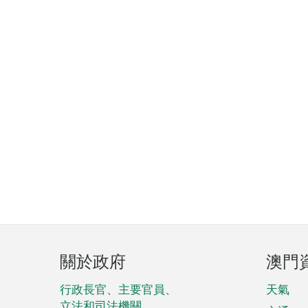
頁
關於政府
澳門
腳
菜
行政長官、主要官員、
天氣
立法和司法機關