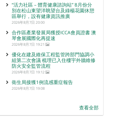
“活力社區 – 體育健康諮詢站” 8月份分
別在松山東望洋眺望台及綠楊花園休憩
區舉行，設有健康資訊推廣
2026年8月7日 20:00
合作區產業發展局獲授ICCA會員證書 澳
琴會展國際化再提速
2026年8月7日 19:21
優化在建及維保工程監管跨部門協調小
組第二次會議 梳理已入住樓宇外牆維修
防火安全監管流程
2026年8月7日 19:12
衛生局接獲1例流感重症報告
2026年8月7日 19:08
查看全部