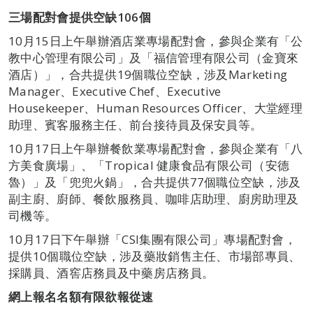
三場配對會提供空缺
106
個
10月15日上午舉辦酒店業專場配對會，參與企業有「公
教中心管理有限公司」及「福信管理有限公司（金寶來
酒店）」，合共提供19個職位空缺，涉及Marketing
Manager、Executive Chef、Executive
Housekeeper、Human Resources Officer、大堂經理
助理、賓客服務主任、前台接待員及保安員等。
10月17日上午舉辦餐飲業專場配對會，參與企業有「八
方美食廣場」、「Tropical 健康食品有限公司（安德
魯）」及「兜兜火鍋」，合共提供77個職位空缺，涉及
副主廚、廚師、餐飲服務員、咖啡店助理、廚房助理及
司機等。
10月17日下午舉辦「CSI集團有限公司」專場配對會，
提供10個職位空缺，涉及藥妝銷售主任、市場部專員、
採購員、酒窖店務員及中藥房店務員。
網上報名名額有限欲報從速