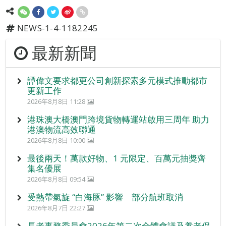
NEWS-1-4-1182245
最新新聞
譚偉文要求都更公司創新探索多元模式推動都市
更新工作
2026年8月8日 11:28
港珠澳大橋澳門跨境貨物轉運站啟用三周年 助力
港澳物流高效聯通
2026年8月8日 10:00
最後兩天！萬款好物、1 元限定、百萬元抽獎齊
集名優展
2026年8月8日 09:54
受熱帶氣旋 “白海豚” 影響 部分航班取消
2026年8月7日 22:27
長者事務委員會2026年第二次全體會議及養老保