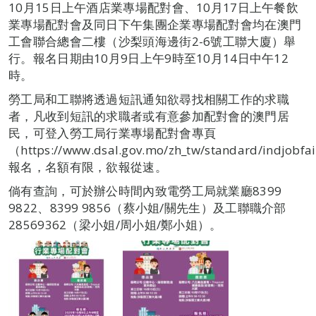
10月15日上午酒店業專場配對會、10月17日上午餐飲
業專場配對會及同日下午集團企業專場配對會均在澳門
工會聯合總會二樓（沙梨頭海邊街2-6號工聯大廈）舉
行。報名日期由10月9日上午9時至10月14日中午12
時。
勞工局和工聯將透過短訊通知欲尋找相關工作的求職
者，凡收到短訊的求職者或有意參加配對會的澳門居
民，可登入勞工局行業專場配對會專頁
（https://www.dsal.gov.mo/zh_tw/standard/indjobfa
報名，名額有限，欲報從速。
倘有查詢，可於辦公時間內致電勞工局就業廳8399
9822、8399 9856（蔡小姐/關先生）及工聯職介部
28569362（梁小姐/周小姐/鄭小姐）。