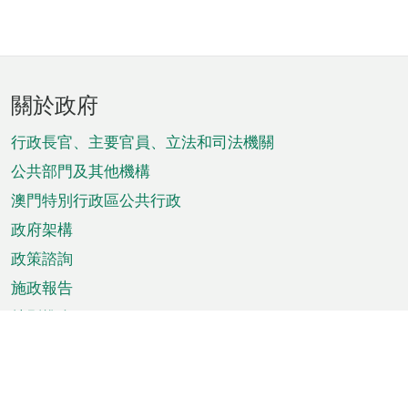
頁
關於政府
腳
菜
行政長官、主要官員、立法和司法機關
單
公共部門及其他機構
澳門特別行政區公共行政
政府架構
政策諮詢
施政報告
特別推介
澳門資訊
天氣