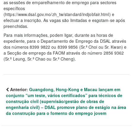
as sessões de emparelhamento de emprego para sectores
específicos
(https://www.dsal.gov.mo/zh_tw/standard/indjobfair.html) e
efectuar a inscrição. As vagas são limitadas e esgotam-se após
preenchidas.
Para mais informações, podem ligar, durante as horas de
expediente, para o Departamento de Emprego da DSAL através
dos números 8399 9822 ou 8399 9856 (Sr.ª Choi ou Sr. Kwan) e
a Secção de emprego da FAOM através do número 2856 9362
(Sr.ª Leung, Sr.ª Chao ou Sr.ª Cheng).
Anterior:
Guangdong, Hong-Kong e Macau lançam em
conjunto “um teste, vários certificados” para técnicos de
construção civil (supervisão/gestão de obras de
engenharia civil) – DSAL promove plano de estágio na área
da construção para o fomento do emprego jovem