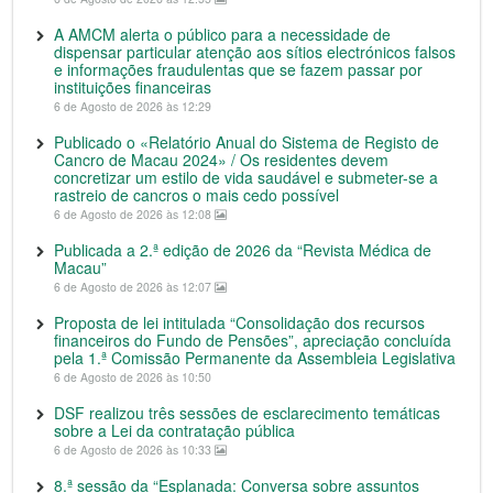
A AMCM alerta o público para a necessidade de
dispensar particular atenção aos sítios electrónicos falsos
e informações fraudulentas que se fazem passar por
instituições financeiras
6 de Agosto de 2026 às 12:29
Publicado o «Relatório Anual do Sistema de Registo de
Cancro de Macau 2024» / Os residentes devem
concretizar um estilo de vida saudável e submeter-se a
rastreio de cancros o mais cedo possível
6 de Agosto de 2026 às 12:08
Publicada a 2.ª edição de 2026 da “Revista Médica de
Macau”
6 de Agosto de 2026 às 12:07
Proposta de lei intitulada “Consolidação dos recursos
financeiros do Fundo de Pensões”, apreciação concluída
pela 1.ª Comissão Permanente da Assembleia Legislativa
6 de Agosto de 2026 às 10:50
DSF realizou três sessões de esclarecimento temáticas
sobre a Lei da contratação pública
6 de Agosto de 2026 às 10:33
8.ª sessão da “Esplanada: Conversa sobre assuntos