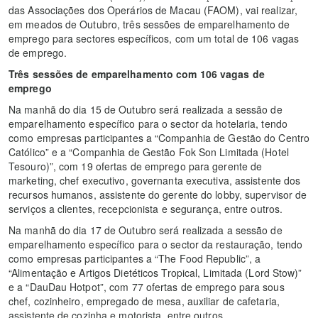
das Associações dos Operários de Macau (FAOM), vai realizar,
em meados de Outubro, três sessões de emparelhamento de
emprego para sectores específicos, com um total de 106 vagas
de emprego.
Três sessões de emparelhamento com 106 vagas de
emprego
Na manhã do dia 15 de Outubro será realizada a sessão de
emparelhamento específico para o sector da hotelaria, tendo
como empresas participantes a “Companhia de Gestão do Centro
Católico” e a “Companhia de Gestão Fok Son Limitada (Hotel
Tesouro)”, com 19 ofertas de emprego para gerente de
marketing, chef executivo, governanta executiva, assistente dos
recursos humanos, assistente do gerente do lobby, supervisor de
serviços a clientes, recepcionista e segurança, entre outros.
Na manhã do dia 17 de Outubro será realizada a sessão de
emparelhamento específico para o sector da restauração, tendo
como empresas participantes a “The Food Republic”, a
“Alimentação e Artigos Dietéticos Tropical, Limitada (Lord Stow)”
e a “DauDau Hotpot”, com 77 ofertas de emprego para sous
chef, cozinheiro, empregado de mesa, auxiliar de cafetaria,
assistente de cozinha e motorista, entre outros.