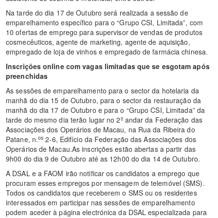
Na tarde do dia 17 de Outubro será realizada a sessão de
emparelhamento específico para o “Grupo CSI, Limitada”, com
10 ofertas de emprego para supervisor de vendas de produtos
cosmecêuticos, agente de marketing, agente de aquisição,
empregado de loja de vinhos e empregado de farmácia chinesa.
Inscrições online com vagas limitadas que se esgotam após
preenchidas
As sessões de emparelhamento para o sector da hotelaria da
manhã do dia 15 de Outubro, para o sector da restauração da
manhã do dia 17 de Outubro e para o “Grupo CSI, Limitada” da
tarde do mesmo dia terão lugar no 2º andar da Federação das
Associações dos Operários de Macau, na Rua da Ribeira do
os
Patane, n.
2-6, Edifício da Federação das Associações dos
Operários de Macau.As inscrições estão abertas a partir das
9h00 do dia 9 de Outubro até as 12h00 do dia 14 de Outubro.
A DSAL e a FAOM irão notificar os candidatos a emprego que
procuram esses empregos por mensagem de telemóvel (SMS).
Todos os candidatos que receberem o SMS ou os residentes
interessados em participar nas sessões de emparelhamento
podem aceder à página electrónica da DSAL especializada para