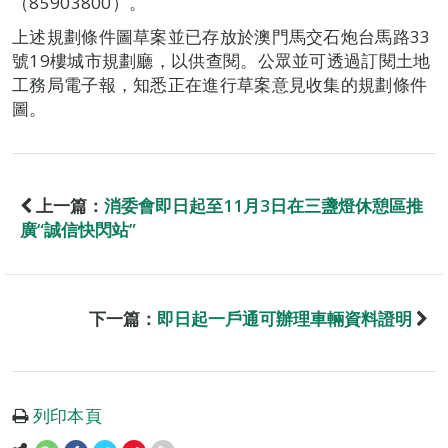
（85903800）。
上述規劃條件圖草案並已存放於澳門馬交石炮台馬路33
號19樓城市規劃廳，以供查閱。公眾並可透過訂閱土地
工務局電子報，知悉正在進行草案意見收集的規劃條件
圖。
上一篇：
消委會即日起至11月3日在三盞燈休憩區推
廣“誠信快閃站”
下一篇：
即日起一戶通可辦理車輛資料證明
列印本頁