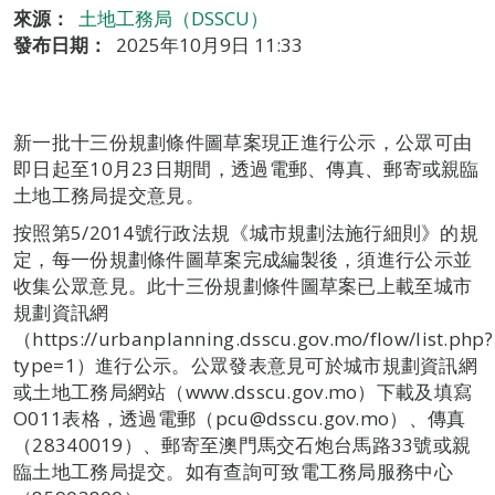
來源：
土地工務局（DSSCU）
發布日期：
2025年10月9日 11:33
新一批十三份規劃條件圖草案現正進行公示，公眾可由
即日起至10月23日期間，透過電郵、傳真、郵寄或親臨
土地工務局提交意見。
按照第5/2014號行政法規《城市規劃法施行細則》的規
定，每一份規劃條件圖草案完成編製後，須進行公示並
收集公眾意見。此十三份規劃條件圖草案已上載至城市
規劃資訊網
（https://urbanplanning.dsscu.gov.mo/flow/list.php?
type=1）進行公示。公眾發表意見可於城市規劃資訊網
或土地工務局網站（www.dsscu.gov.mo）下載及填寫
O011表格，透過電郵（pcu@dsscu.gov.mo）、傳真
（28340019）、郵寄至澳門馬交石炮台馬路33號或親
臨土地工務局提交。如有查詢可致電工務局服務中心