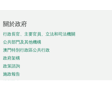
頁
關於政府
腳
菜
行政長官、主要官員、立法和司法機關
單
公共部門及其他機構
澳門特別行政區公共行政
政府架構
政策諮詢
施政報告
特別推介
澳門資訊
天氣