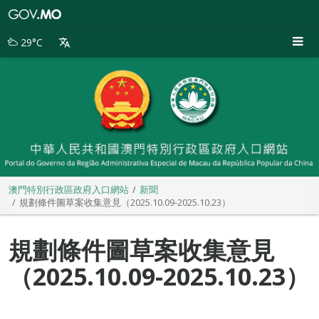
澳
門
特
29°C
別
行
政
區
政
府
入
口
網
站
澳門特別行政區政府入口網站
新聞
規劃條件圖草案收集意見（2025.10.09-2025.10.23）
規劃條件圖草案收集意見
（2025.10.09-2025.10.23）