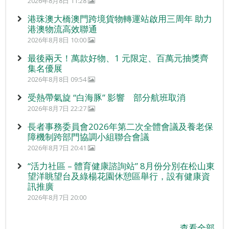
2026年8月8日 11:28
港珠澳大橋澳門跨境貨物轉運站啟用三周年 助力
港澳物流高效聯通
2026年8月8日 10:00
最後兩天！萬款好物、1 元限定、百萬元抽獎齊
集名優展
2026年8月8日 09:54
受熱帶氣旋 “白海豚” 影響 部分航班取消
2026年8月7日 22:27
長者事務委員會2026年第二次全體會議及養老保
障機制跨部門協調小組聯合會議
2026年8月7日 20:41
“活力社區 – 體育健康諮詢站” 8月份分別在松山東
望洋眺望台及綠楊花園休憩區舉行，設有健康資
訊推廣
2026年8月7日 20:00
查看全部