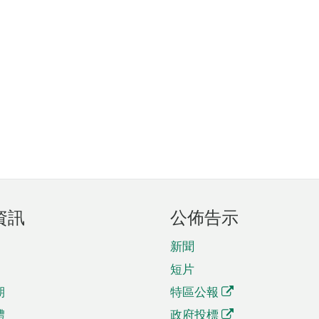
資訊
公佈告示
新聞
短片
期
特區公報
體
政府投標