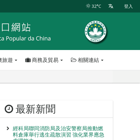
32°C
登入
澳旅遊
商務及貿易
相關連結
最新新聞
經科局聯同消防局及治安警察局推動燃
料倉庫舉行逃生疏散演習 強化業界應急