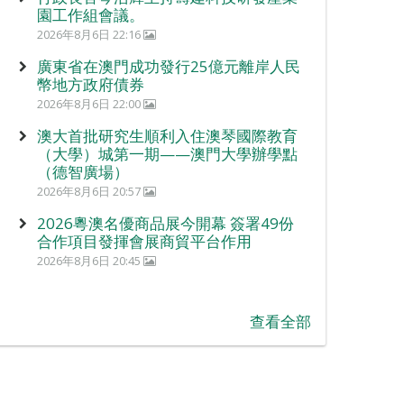
園工作組會議。
2026年8月6日 22:16
廣東省在澳門成功發行25億元離岸人民
幣地方政府債券
2026年8月6日 22:00
澳大首批研究生順利入住澳琴國際教育
（大學）城第一期——澳門大學辦學點
（德智廣場）
2026年8月6日 20:57
2026粵澳名優商品展今開幕 簽署49份
合作項目發揮會展商貿平台作用
2026年8月6日 20:45
查看全部