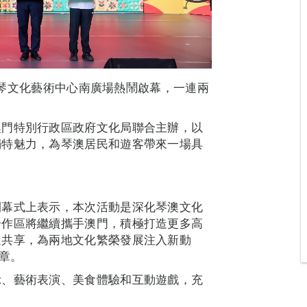
在橫琴文化藝術中心南廣場熱鬧啟幕，一連兩
澳門特別行政區政府文化局聯合主辦，以
獨特魅力，為琴澳居民和遊客帶來一場具
開幕式上表示，本次活動是深化琴澳文化
合作區將繼續攜手澳門，積極打造更多高
通共享，為兩地文化繁榮發展注入新動
章。
示、藝術表演、美食體驗和互動遊戲，充