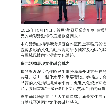
2025年10月11日，首屆“葡風琴韻嘉年華”
天的精彩活動帶你度過歡樂周末！
本次活動由橫琴粵澳深度合作區民生事務局與
豐富多彩的文化活動展現葡語系國家及地區的
有異域風情的沉浸式文化體驗。
多元活動展現文化融合魅力
橫琴粵澳深度合作區民生事務局局長馮方丹在
共融、提升一體化水平的重要實踐。她指出，
品質的文化活動與展示平台，促進文化資源互
能，共同書寫“一國兩制”下文化交流合作的新篇
嘉年華現場設置了四大主題區域，涵蓋文化展
分體現琴澳兩地文化共融的特色。