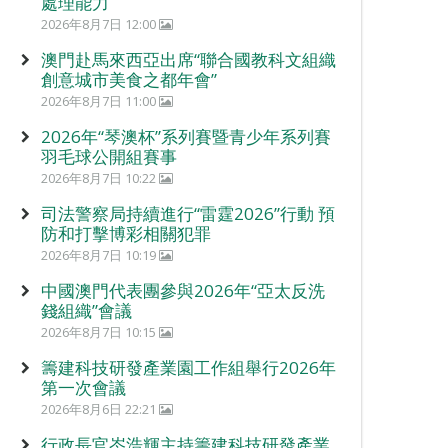
處理能力
2026年8月7日 12:00
澳門赴馬來西亞出席“聯合國教科文組織
創意城市美食之都年會”
2026年8月7日 11:00
2026年“琴澳杯”系列賽暨青少年系列賽
羽毛球公開組賽事
2026年8月7日 10:22
司法警察局持續進行“雷霆2026”行動 預
防和打擊博彩相關犯罪
2026年8月7日 10:19
中國澳門代表團參與2026年“亞太反洗
錢組織”會議
2026年8月7日 10:15
籌建科技研發產業園工作組舉行2026年
第一次會議
2026年8月6日 22:21
行政長官岑浩輝主持籌建科技研發產業