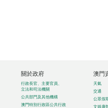
頁
關於政府
澳門
腳
菜
行政長官、主要官員、
天氣
立法和司法機關
單
交通
公共部門及其他機構
公眾假
澳門特別行政區公共行政
文娛康