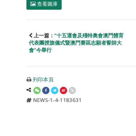
查看圖庫
上一篇：
“十五運會及殘特奧會澳門體育
代表團授旗儀式暨澳門賽區志願者誓師大
會”今舉行
列印本頁
NEWS-1-4-1183631