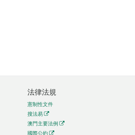
法律法規
憲制性文件
搜法易
澳門主要法例
國際公約