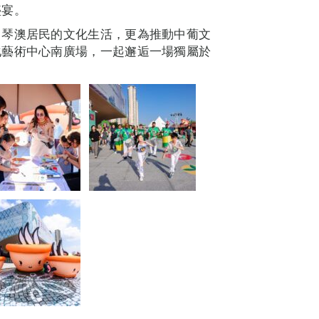
盛宴。
了琴澳居民的文化生活，更為推動中葡文
化藝術中心南廣場，一起邂逅一場獨屬於