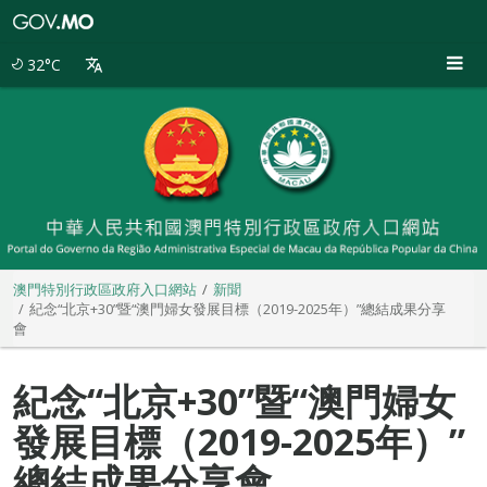
澳
門
特
32°C
別
行
政
區
政
府
入
口
網
站
澳門特別行政區政府入口網站
新聞
紀念“北京+30”暨“澳門婦女發展目標（2019-2025年）”總結成果分享
會
紀念“北京+30”暨“澳門婦女
發展目標（2019-2025年）”
總結成果分享會