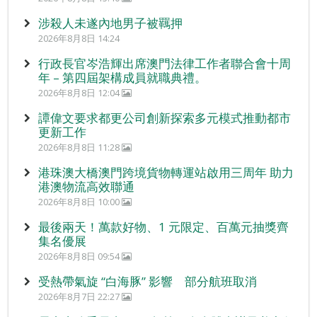
涉殺人未遂內地男子被羈押
2026年8月8日 14:24
行政長官岑浩輝出席澳門法律工作者聯合會十周
年 – 第四屆架構成員就職典禮。
2026年8月8日 12:04
譚偉文要求都更公司創新探索多元模式推動都市
更新工作
2026年8月8日 11:28
港珠澳大橋澳門跨境貨物轉運站啟用三周年 助力
港澳物流高效聯通
2026年8月8日 10:00
最後兩天！萬款好物、1 元限定、百萬元抽獎齊
集名優展
2026年8月8日 09:54
受熱帶氣旋 “白海豚” 影響 部分航班取消
2026年8月7日 22:27