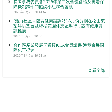
長者事務委員會2026年第二次全體會議及養老保
障機制跨部門協調小組聯合會議
2026年8月7日 20:41
“活力社區 – 體育健康諮詢站” 8月份分別在松山東
望洋眺望台及綠楊花園休憩區舉行，設有健康資
訊推廣
2026年8月7日 20:00
合作區產業發展局獲授ICCA會員證書 澳琴會展國
際化再提速
2026年8月7日 19:21
查看全部