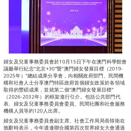
婦女及兒童事務委員會於10月15日下午在澳門科學館會
議廳舉行紀念“北京+30”暨“澳門婦女發展目標（2019-
2025年）”總結成果分享會，向相關政府部門、民間機
構和社會人士分享澳門特區政府首個婦女政策於各領域
取得的豐碩成果，並就第二個“澳門婦女發展目標”
（2026-2032年）的框架進行引介。包括公共部門代
表、婦女及兒童事務委員會委員、民間社團和社會服務
機構人員等約120人出席。
婦女及兒童事務委員會副主席、社會工作局局長韓衛在
致辭時表示，今年適逢聯合國第四次世界婦女大會通過