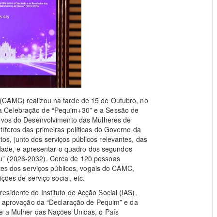
(CAMC) realizou na tarde de 15 de Outubro, no
a Celebração de “Pequim+30” e a Sessão de
tivos do Desenvolvimento das Mulheres de
tíferos das primeiras políticas do Governo da
s, junto dos serviços públicos relevantes, das
iedade, e apresentar o quadro dos segundos
u” (2026-2032). Cerca de 120 pessoas
ntes dos serviços públicos, vogais do CAMC,
ções de serviço social, etc.
sidente do Instituto de Acção Social (IAS),
da aprovação da “Declaração de Pequim” e da
re a Mulher das Nações Unidas, o País