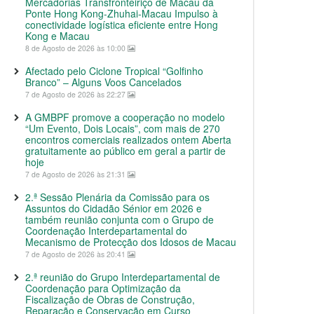
Mercadorias Transfronteiriço de Macau da
Ponte Hong Kong-Zhuhai-Macau Impulso à
conectividade logística eficiente entre Hong
Kong e Macau
8 de Agosto de 2026 às 10:00
Afectado pelo Ciclone Tropical “Golfinho
Branco” – Alguns Voos Cancelados
7 de Agosto de 2026 às 22:27
A GMBPF promove a cooperação no modelo
“Um Evento, Dois Locais”, com mais de 270
encontros comerciais realizados ontem Aberta
gratuitamente ao público em geral a partir de
hoje
7 de Agosto de 2026 às 21:31
2.ª Sessão Plenária da Comissão para os
Assuntos do Cidadão Sénior em 2026 e
também reunião conjunta com o Grupo de
Coordenação Interdepartamental do
Mecanismo de Protecção dos Idosos de Macau
7 de Agosto de 2026 às 20:41
2.ª reunião do Grupo Interdepartamental de
Coordenação para Optimização da
Fiscalização de Obras de Construção,
Reparação e Conservação em Curso