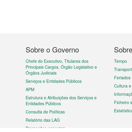
Menu
Sobre o Governo
Sobr
do
rodapé
Chefe do Executivo, Titulares dos
Tempo
Principais Cargos, Órgão Legislativo e
Transpor
Órgãos Judiciais
Feriados
Serviços e Entidades Públicos
Cultura e
APM
Informaç
Estrutura e Atribuições dos Serviços e
Ficheiro
Entidades Públicos
Estatístic
Consulta de Políticas
Relatório das LAG
Promoções especiais