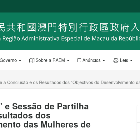
 Governo
Sobre a RAEM
Anúncios
Leis
re a Conclusão e os Resultados dos “Objectivos do Desenvolvimento 
 e Sessão de Partilha
sultados dos
mento das Mulheres de