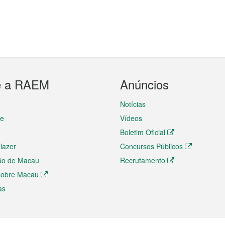
e a RAEM
Anúncios
Notícias
te
Vídeos
Boletim Oficial
 lazer
Concursos Públicos
ão de Macau
Recrutamento
 sobre Macau
as