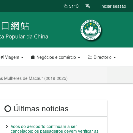
31°C
Iniciar sessão
Viagem
Negócios e comércio
Directório
das Mulheres de Macau” (2019-2025)
Últimas notícias
Voos do aeroporto continuam a ser
cancelados; os passageiros devem verificar as