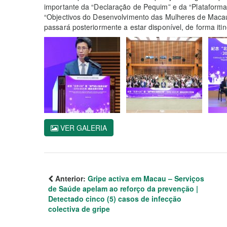
importante da “Declaração de Pequim” e da “Plataforma 
“Objectivos do Desenvolvimento das Mulheres de Macau”
passará posteriormente a estar disponível, de forma iti
VER GALERIA
Anterior:
Gripe activa em Macau – Serviços
de Saúde apelam ao reforço da prevenção |
Detectado cinco (5) casos de infecção
colectiva de gripe