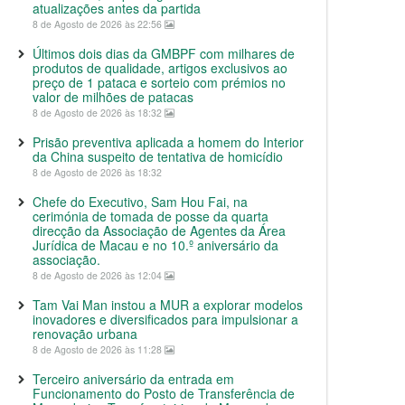
atualizações antes da partida
8 de Agosto de 2026 às 22:56
Últimos dois dias da GMBPF com milhares de
produtos de qualidade, artigos exclusivos ao
preço de 1 pataca e sorteio com prémios no
valor de milhões de patacas
8 de Agosto de 2026 às 18:32
Prisão preventiva aplicada a homem do Interior
da China suspeito de tentativa de homicídio
8 de Agosto de 2026 às 18:32
Chefe do Executivo, Sam Hou Fai, na
cerimónia de tomada de posse da quarta
direcção da Associação de Agentes da Área
Jurídica de Macau e no 10.º aniversário da
associação.
8 de Agosto de 2026 às 12:04
Tam Vai Man instou a MUR a explorar modelos
inovadores e diversificados para impulsionar a
renovação urbana
8 de Agosto de 2026 às 11:28
Terceiro aniversário da entrada em
Funcionamento do Posto de Transferência de