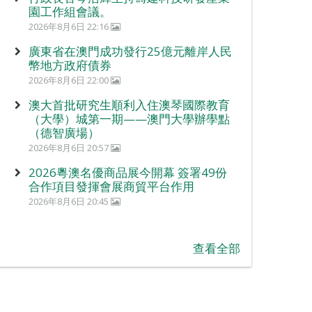
園工作組會議。
2026年8月6日 22:16
廣東省在澳門成功發行25億元離岸人民
幣地方政府債券
2026年8月6日 22:00
澳大首批研究生順利入住澳琴國際教育
（大學）城第一期——澳門大學辦學點
（德智廣場）
2026年8月6日 20:57
2026粵澳名優商品展今開幕 簽署49份
合作項目發揮會展商貿平台作用
2026年8月6日 20:45
查看全部