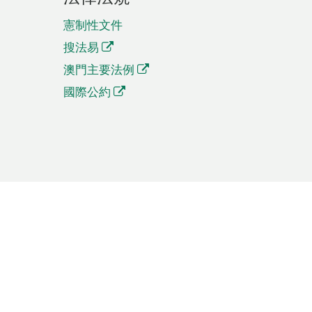
憲制性文件
搜法易
澳門主要法例
國際公約