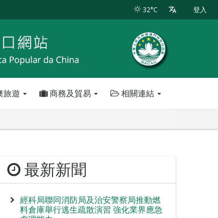
32°C
登入
澳旅遊
商務及貿易
相關連結
最新新聞
經科局聯同消防局及治安警察局推動燃
料倉庫舉行逃生疏散演習 強化業界應急