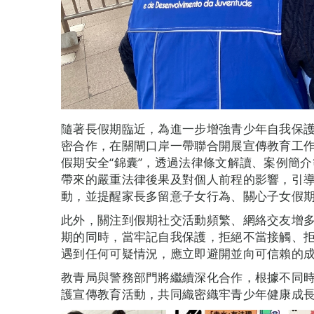
隨著長假期臨近，為進一步增強青少年自我保
密合作，在關閘口岸一帶聯合開展宣傳教育工
假期安全“錦囊”，透過法律條文解讀、案例簡介
帶來的嚴重法律後果及對個人前程的影響，引
動，並提醒家長多留意子女行為、關心子女假
此外，關注到假期社交活動頻繁、網絡交友增
期的同時，當牢記自我保護，拒絕不當接觸、
遇到任何可疑情況，應立即避開並向可信賴的
教青局與警務部門將繼續深化合作，根據不同
護宣傳教育活動，共同織密織牢青少年健康成