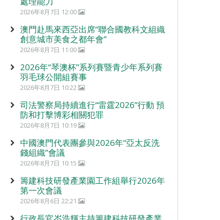
處理能力
2026年8月7日 12:00
澳門赴馬來西亞出席“聯合國教科文組織
創意城市美食之都年會”
2026年8月7日 11:00
2026年“琴澳杯”系列賽暨青少年系列賽
羽毛球公開組賽事
2026年8月7日 10:22
司法警察局持續進行“雷霆2026”行動 預
防和打擊博彩相關犯罪
2026年8月7日 10:19
中國澳門代表團參與2026年“亞太反洗
錢組織”會議
2026年8月7日 10:15
籌建科技研發產業園工作組舉行2026年
第一次會議
2026年8月6日 22:21
行政長官岑浩輝主持籌建科技研發產業