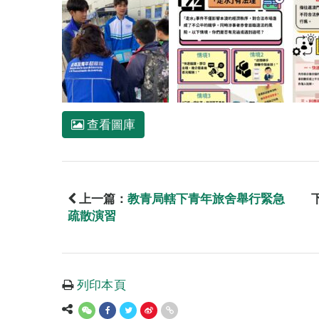
查看圖庫
上一篇：
教青局轄下青年旅舍舉行緊急
疏散演習
列印本頁