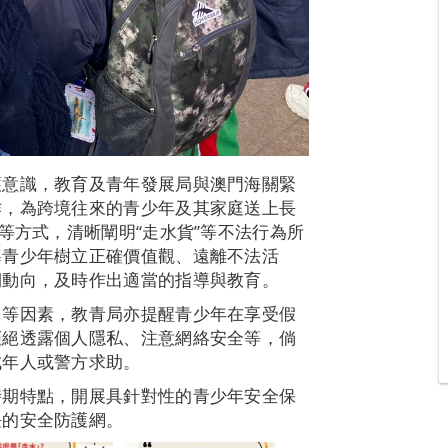
護意識，教育及青年發展局與澳門海關緊
作，為跨境往來的青少年及其家庭送上長
等方式，清晰闡明“走水貨”等不法行為所
導青少年樹立正確價值觀、遠離不法活
期動向，及時作出適當的指導與教育。
多等因素，教青局亦提醒青少年在享受假
拒絕透露個人隱私、注意網絡安全等，倘
成年人或警方求助。
時期特點，開展具針對性的青少年安全保
長的安全防護網。