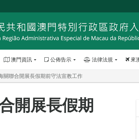
澳門資訊
公佈告示
法律法規
來
海關聯合開展長假期前守法宣教工作
合開展長假期