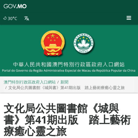
澳
門
特
30°C
別
行
政
區
政
府
入
口
網
站
澳門特別行政區政府入口網站
新聞
文化局公共圖書館《城與書》第41期出版 踏上藝術療癒心靈之旅
文化局公共圖書館《城與
書》第41期出版 踏上藝術
療癒心靈之旅