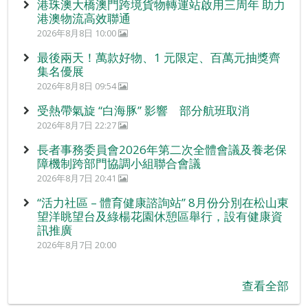
港珠澳大橋澳門跨境貨物轉運站啟用三周年 助力
港澳物流高效聯通
2026年8月8日 10:00
最後兩天！萬款好物、1 元限定、百萬元抽獎齊
集名優展
2026年8月8日 09:54
受熱帶氣旋 “白海豚” 影響 部分航班取消
2026年8月7日 22:27
長者事務委員會2026年第二次全體會議及養老保
障機制跨部門協調小組聯合會議
2026年8月7日 20:41
“活力社區 – 體育健康諮詢站” 8月份分別在松山東
望洋眺望台及綠楊花園休憩區舉行，設有健康資
訊推廣
2026年8月7日 20:00
查看全部