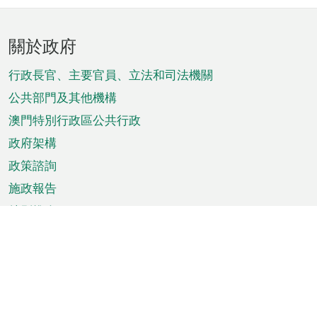
頁
關於政府
腳
菜
行政長官、主要官員、立法和司法機關
單
公共部門及其他機構
澳門特別行政區公共行政
政府架構
政策諮詢
施政報告
特別推介
澳門資訊
天氣
交通