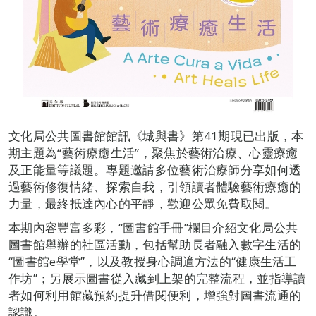
文化局公共圖書館館訊《城與書》第41期現已出版，本
期主題為“藝術療癒生活”，聚焦於藝術治療、心靈療癒
及正能量等議題。專題邀請多位藝術治療師分享如何透
過藝術修復情緒、探索自我，引領讀者體驗藝術療癒的
力量，最終抵達內心的平靜，歡迎公眾免費取閱。
本期內容豐富多彩，“圖書館手冊”欄目介紹文化局公共
圖書館舉辦的社區活動，包括幫助長者融入數字生活的
“圖書館e學堂”，以及教授身心調適方法的“健康生活工
作坊”；另展示圖書從入藏到上架的完整流程，並指導讀
者如何利用館藏預約提升借閱便利，增強對圖書流通的
認識。