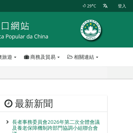
29°C
登入
澳旅遊
商務及貿易
相關連結
最新新聞
長者事務委員會2026年第二次全體會議
及養老保障機制跨部門協調小組聯合會