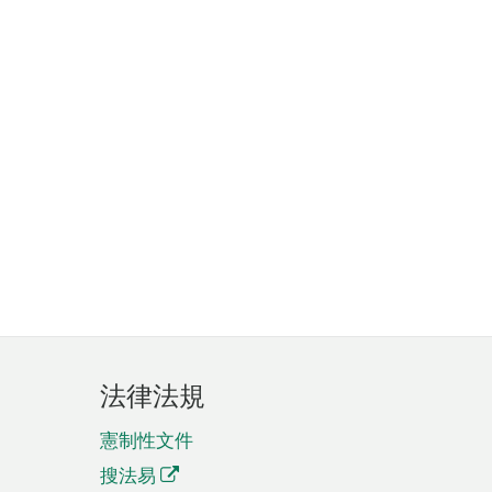
法律法規
憲制性文件
搜法易