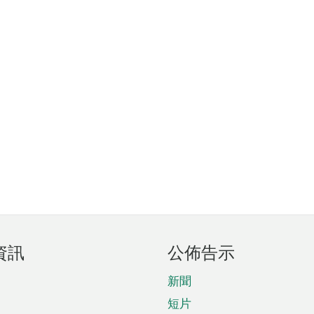
資訊
公佈告示
新聞
短片