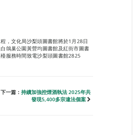
程，文化局沙梨頭圖書館將於1月28日
之白鴿巢公園黃營均圖書館及紅街市圖書
檯服務時間致電沙梨頭圖書館2825
下一篇：
持續加強控煙酒執法 2025年共
發現5,400多宗違法個案