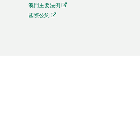
澳門主要法例
國際公約