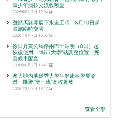
青少年競技交流收穫豐
2026年8月7日 19:04
雞頸馬路開展下水道工程 8月10日起
實施臨時交管
2026年8月7日 19:02
徐日昇寅公馬路兩巴士站明（8日）起
恢復使用 “城市大學”站調整位置 完
善候車配套
2026年8月7日 18:47
澳大辦內地優秀大學生健康科學夏令
營 匯聚“雙一流”高校菁英
2026年8月7日 18:27
查看全部