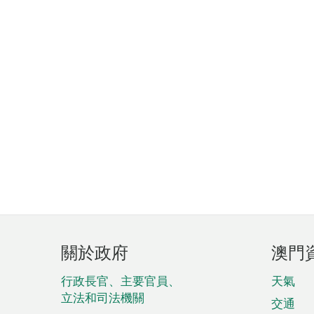
頁
關於政府
澳門
腳
菜
行政長官、主要官員、
天氣
立法和司法機關
單
交通