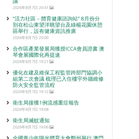
議
2026年8月7日 20:41
“活力社區 – 體育健康諮詢站” 8月份分
別在松山東望洋眺望台及綠楊花園休憩
區舉行，設有健康資訊推廣
2026年8月7日 20:00
合作區產業發展局獲授ICCA會員證書 澳
琴會展國際化再提速
2026年8月7日 19:21
優化在建及維保工程監管跨部門協調小
組第二次會議 梳理已入住樓宇外牆維修
防火安全監管流程
2026年8月7日 19:12
衛生局接獲1例流感重症報告
2026年8月7日 19:08
衛生局滅蚊通知
2026年8月7日 19:06
全國青少年陽光體育大會鄭州舉行 澳門