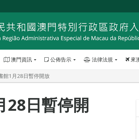
澳門資訊
公佈告示
法律法規
來
書館1月28日暫停開放
月28日暫停開