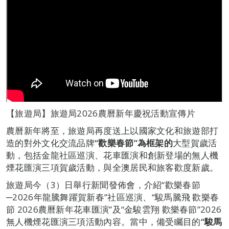
【旅遊局】旅遊局2026農曆新年慶祝活動宣傳片
農曆新年將至，旅遊局再度送上以國家文化和旅遊部打
造的對外文化交流品牌
“歡樂春節”為框架的
大型賀歲活
動，包括金龍社區巡演、花車匯演和創新登場的無人機
煙花匯演三項賀歲活動，與全澳居民和旅客歡度新歲。
旅遊局今（3）日舉行新聞發佈會，介紹“歡樂春節
─2026年龍騰舞躍賀新春”社區巡演、“駿馬騰飛 歡樂春
節 2026農曆新年花車匯演”及“金駿雲翔 歡樂春節”2026
無人機煙花匯演三項活動內容。當中，備受矚目的
“駿馬