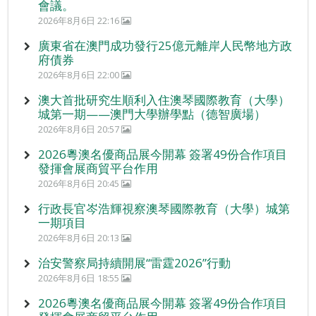
會議。
2026年8月6日 22:16
廣東省在澳門成功發行25億元離岸人民幣地方政
府債券
2026年8月6日 22:00
澳大首批研究生順利入住澳琴國際教育（大學）
城第一期——澳門大學辦學點（德智廣場）
2026年8月6日 20:57
2026粵澳名優商品展今開幕 簽署49份合作項目
發揮會展商貿平台作用
2026年8月6日 20:45
行政長官岑浩輝視察澳琴國際教育（大學）城第
一期項目
2026年8月6日 20:13
治安警察局持續開展“雷霆2026”行動
2026年8月6日 18:55
2026粵澳名優商品展今開幕 簽署49份合作項目