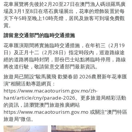
花車展覽將先後於2月20至27日在澳門漁人碼頭羅馬廣
場及3月1至8日在塔石廣場展出，花車的燈飾裝置於每
天下午5時至晚上10時亮燈，居民及旅客可到場免費觀
賞。
請留意交通部門的臨時交通措施
花車匯演期間將實施臨時交通措施，在年初三（2月19
日）及正月十二（2月28日）指定時段內，巡遊路線途
經的道路將臨時封閉，部份巴士站點將臨時停用，路線
將改道行駛，敬請留意交通部門最新資訊。
旅遊局已開設“駿馬騰飛 歡樂春節 2026農曆新年花車匯
演”相關活動專題網頁：
https://www.macaotourism.gov.mo/zh-
hant/article/cny/parade-2026。更多旅遊局精彩活動
的資訊，請瀏覽澳門旅遊推廣網站
https://www.macaotourism.gov.mo 或關注“澳門特區
旅遊局”微信。