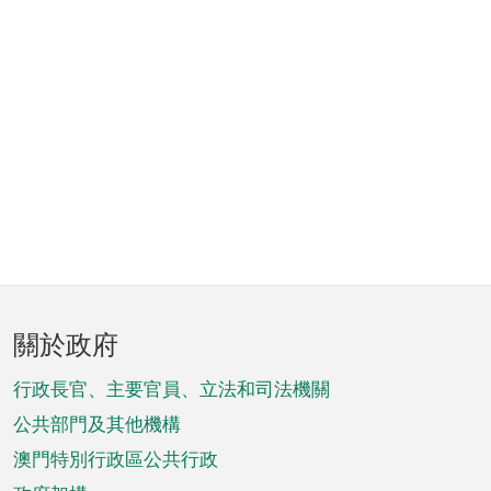
頁
關於政府
腳
菜
行政長官、主要官員、立法和司法機關
單
公共部門及其他機構
澳門特別行政區公共行政