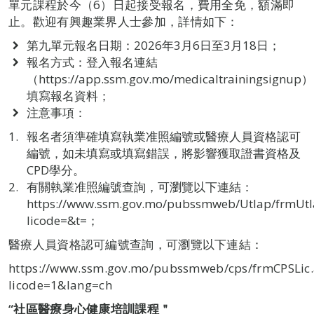
單元課程於今（6）日起接受報名，費用全免，額滿即
止。歡迎有興趣業界人士參加，詳情如下：
第九單元報名日期：2026年3月6日至3月18日；
報名方式：登入報名連結
（https://app.ssm.gov.mo/medicaltrainingsignup）
填寫報名資料；
注意事項：
報名者須準確填寫執業准照編號或醫療人員資格認可
編號，如未填寫或填寫錯誤，將影響獲取證書資格及
CPD學分。
有關執業准照編號查詢，可瀏覽以下連結：
https://www.ssm.gov.mo/pubssmweb/Utlap/frmUtl
licode=&t=；
醫療人員資格認可編號查詢，可瀏覽以下連結：
https://www.ssm.gov.mo/pubssmweb/cps/frmCPSLic.
licode=1&lang=ch
“
社區醫療身心健康培訓課程＂