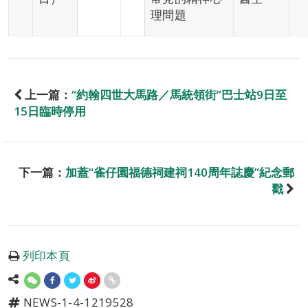
理問題
上一篇：
“約翰四世大馬路／馬統領街”巴士站9日至
15日臨時停用
下一篇：
加蓋“雀仔園福德祠建祠140周年誌慶”紀念郵
戳
列印本頁
NEWS-1-4-1219528