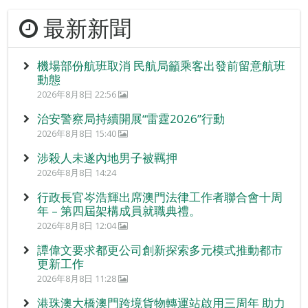
最新新聞
機場部份航班取消 民航局籲乘客出發前留意航班
動態
2026年8月8日 22:56
治安警察局持續開展“雷霆2026”行動
2026年8月8日 15:40
涉殺人未遂內地男子被羈押
2026年8月8日 14:24
行政長官岑浩輝出席澳門法律工作者聯合會十周
年 – 第四屆架構成員就職典禮。
2026年8月8日 12:04
譚偉文要求都更公司創新探索多元模式推動都市
更新工作
2026年8月8日 11:28
港珠澳大橋澳門跨境貨物轉運站啟用三周年 助力