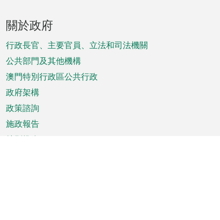
頁
關於政府
腳
菜
行政長官、主要官員、立法和司法機關
單
公共部門及其他機構
澳門特別行政區公共行政
政府架構
政策諮詢
施政報告
特別推介
澳門資訊
天氣
交通
公眾假期