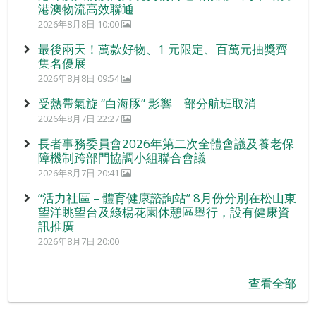
港澳物流高效聯通
2026年8月8日 10:00
最後兩天！萬款好物、1 元限定、百萬元抽獎齊
集名優展
2026年8月8日 09:54
受熱帶氣旋 “白海豚” 影響 部分航班取消
2026年8月7日 22:27
長者事務委員會2026年第二次全體會議及養老保
障機制跨部門協調小組聯合會議
2026年8月7日 20:41
“活力社區 – 體育健康諮詢站” 8月份分別在松山東
望洋眺望台及綠楊花園休憩區舉行，設有健康資
訊推廣
2026年8月7日 20:00
查看全部