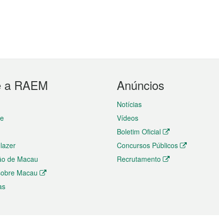
e a RAEM
Anúncios
Notícias
te
Vídeos
Boletim Oficial
 lazer
Concursos Públicos
ão de Macau
Recrutamento
 sobre Macau
as