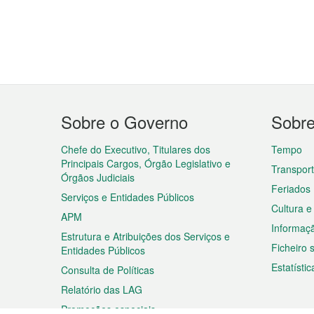
Menu
Sobre o Governo
Sobr
do
rodapé
Chefe do Executivo, Titulares dos
Tempo
Principais Cargos, Órgão Legislativo e
Transpor
Órgãos Judiciais
Feriados
Serviços e Entidades Públicos
Cultura e
APM
Informaç
Estrutura e Atribuições dos Serviços e
Ficheiro
Entidades Públicos
Estatístic
Consulta de Políticas
Relatório das LAG
Promoções especiais