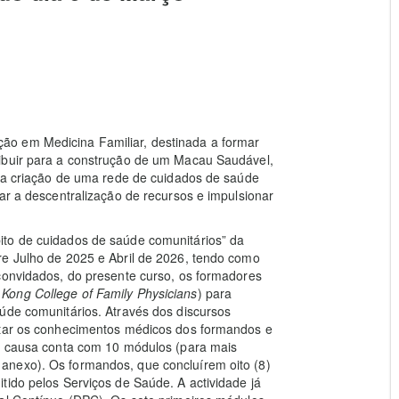
o em Medicina Familiar, destinada a formar
ribuir para a construção de um Macau Saudável,
r a criação de uma rede de cuidados de saúde
ar a descentralização de recursos e impulsionar
ito de cuidados de saúde comunitários” da
re Julho de 2025 e Abril de 2026, tendo como
convidados, do presente curso, os formadores
Kong College of Family Physicians
) para
úde comunitários. Através dos discursos
ntar os conhecimentos médicos dos formandos e
em causa conta com 10 módulos (para mais
anexo). Os formandos, que concluírem oito (8)
tido pelos Serviços de Saúde. A actividade já