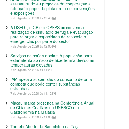
assinatura de 49 projectos de cooperação a
reforçar o papel de plataforma de convenções
e exposições
7 de Agosto de 2026 às 12:49
A DSEDT, o CB e o CPSPS promovem a
realização de simulacro de fuga e evacuação
para reforçar a capacidade de resposta a
emergências por parte do sector
7 de Agosto de 2026 às 12:00
Serviços de saúde apelam à população para
estar atenta ao risco de hipertermia devido às
temperaturas elevadas
7 de Agosto de 2026 às 11:20
IAM apela à suspensão do consumo de uma
compota que pode conter substâncias
estranhas
7 de Agosto de 2026 às 11:12
Macau marca presença na Conferência Anual
de Cidades Criativas da UNESCO em
Gastronomia na Malásia
7 de Agosto de 2026 às 11:00
Torneio Aberto de Badminton da Taça