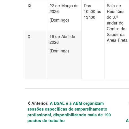
IX
22 de Março de
Das
Sala de
2026
10h00 às
Reuniões
13h00
do 3.º
(Domingo)
andar do
Centro de
Saúde da
X
19 de Abril de
Areia Preta
2026
(Domingo)
Anterior:
A DSAL e a ABM organizam
sessões específicas de emparelhamento
profissional, disponibilizando mais de 190
postos de trabalho
A