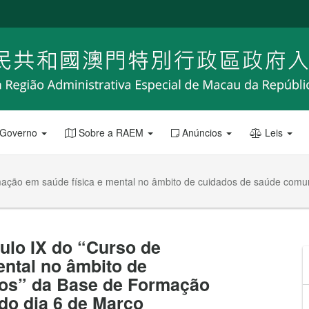
 Governo
Sobre a RAEM
Anúncios
Leis
rmação em saúde física e mental no âmbito de cuidados de saúde comu
ulo IX do “Curso de
ental no âmbito de
ios” da Base de Formação
 do dia 6 de Março