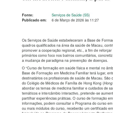
Fonte:
Serviços de Saúde (SS)
Publicado em:
6 de Março de 2026 às 11:27
Os Serviços de Saúde estabeleceram a Base de Formaçã
quadros qualificados na área da saúde de Macau, cont
promover a cooperação regional, etc., a fim de reforça
primários como foco nos bairros comunitários, concretiz
a mudança de paradigma na prevenção de doenças.
O “Curso de formação em saúde física e mental no âmb
Base de Formação em Medicina Familiar terá lugar, ent
destinatários os profissionais de saúde de Macau. São 
do Colégio de Médicos de Família de Hong Kong (
Hong 
abordar os temas de medicina familiar e cuidados de sa
temáticos e intercâmbio interactivo, pretende-se aume
partilhar experiências práticas. O curso de formação 
informações, podem consultar o Programa do curso em 
ou mais módulos do curso, receberão um certificado emi