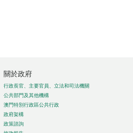
頁
關於政府
腳
菜
行政長官、主要官員、立法和司法機關
單
公共部門及其他機構
澳門特別行政區公共行政
政府架構
政策諮詢