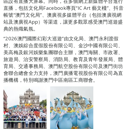
區設有直播大屏幕。同時，在多個網上新媒體平台進行
直播，包括文化局Facebook專頁“IC Art 藝文棧”、抖音
帳號“澳門文化局”、澳廣視多媒體平台（包括澳廣視網
站及澳廣視App）等渠道，讓更多觀眾感受澳門巡遊盛
典的熱熾氣氛。
“2026澳門國際幻彩大巡遊”由文化局、澳門永利渡假
村、澳娛綜合度假股份有限公司、金沙中國有限公司、
美高梅及銀河娛樂集團聯合主辦，澳門海關、市政署、
旅遊局、治安警察局、消防局、教育及青年發展局、體
育局、交通事務局、澳門航空股份有限公司及澳門街坊
會聯合總會全力支持，澳門廣播電視股份有限公司為直
播機構，特別鳴謝澳門中區南區工商聯會。