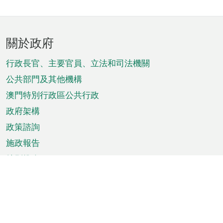
頁
關於政府
腳
菜
行政長官、主要官員、立法和司法機關
單
公共部門及其他機構
澳門特別行政區公共行政
政府架構
政策諮詢
施政報告
特別推介
澳門資訊
天氣
交通