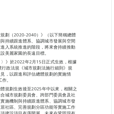
劃（2020-2040）》（以下簡稱總體
制與持續跟進體系、協調城市發展與空間
並進入系統推進的階段，將來會持續推動
建設美麗家園的長遠目標。
）〉》於2022年2月15日正式生效，根據
14號行政法規《城市規劃法施行細則》規
意見，以跟進和評估總體規劃的實施情
工作。
體規劃生效後至2025年中以來，相關之
結合城市規劃委員會、跨部門委員會及社
在實施機制與持續跟進體系、協調城市發
宜居社區、完善規劃分區功能等實施工作
各項建設項目有序開展。未來在鞏固現有