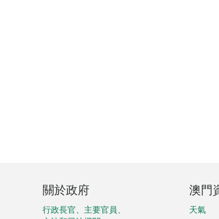
頁
關於政府
澳門
腳
菜
行政長官、主要官員、
天氣