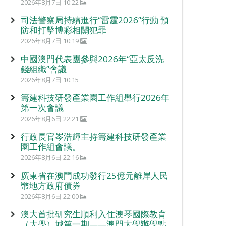
2026年8月7日 10:22
司法警察局持續進行“雷霆2026”行動 預
防和打擊博彩相關犯罪
2026年8月7日 10:19
中國澳門代表團參與2026年“亞太反洗
錢組織”會議
2026年8月7日 10:15
籌建科技研發產業園工作組舉行2026年
第一次會議
2026年8月6日 22:21
行政長官岑浩輝主持籌建科技研發產業
園工作組會議。
2026年8月6日 22:16
廣東省在澳門成功發行25億元離岸人民
幣地方政府債券
2026年8月6日 22:00
澳大首批研究生順利入住澳琴國際教育
（大學）城第一期——澳門大學辦學點