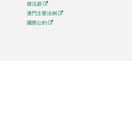
搜法易
澳門主要法例
國際公約