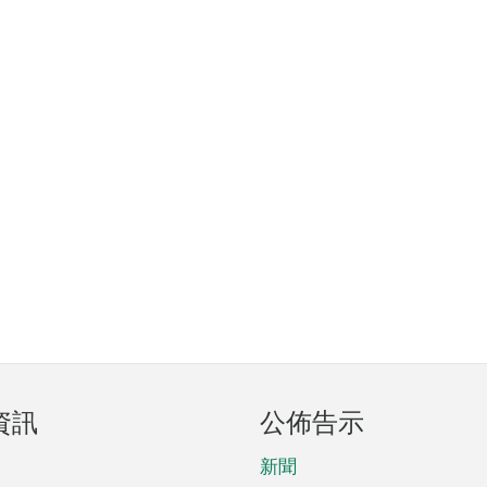
資訊
公佈告示
新聞