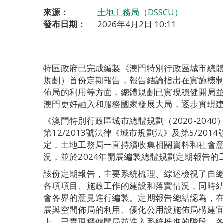
來源：
土地工務局（DSSCU）
發布日期：
2026年4月2日 10:11
特區政府已完成編製《澳門特別行政區城市總體規
規劃）首份定期報告，報告結論指出在實施機
佈局的利用等方面，總體規劃已實現穩健開局
澳門更好融入和服務國家發展大局，逐步實現
《澳門特別行政區城市總體規劃（2020-2040
第12/2013號法律《城市規劃法》及第5/20
定，土地工務局一直持續收集相關資料和社會
況，並於2024年開展編製總體規劃定期報告的
該份定期報告，主要系統梳理、綜述檢視了自總
各項項目、施政工作的建設和落實情況，同時
會各界的意見進行編製。定期報告總結認為，
展與空間佈局的利用、優化公用設施佈局構建
上，已實現穩健開局並進入系統推進的階段，