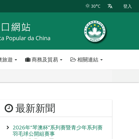
30°C
登入
澳旅遊
商務及貿易
相關連結
最新新聞
2026年“琴澳杯”系列賽暨青少年系列賽
羽毛球公開組賽事