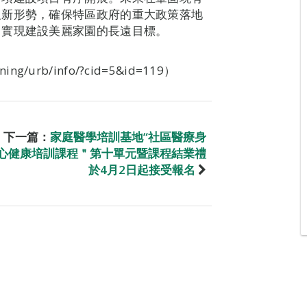
及新形勢，確保特區政府的重大政策落地
，實現建設美麗家園的長遠目標。
。
nning/urb/info/?cid=5&id=119）
下一篇：
家庭醫學培訓基地“社區醫療身
心健康培訓課程＂第十單元暨課程結業禮
於4月2日起接受報名