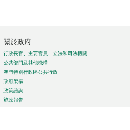
頁
關於政府
腳
菜
行政長官、主要官員、立法和司法機關
單
公共部門及其他機構
澳門特別行政區公共行政
政府架構
政策諮詢
施政報告
特別推介
澳門資訊