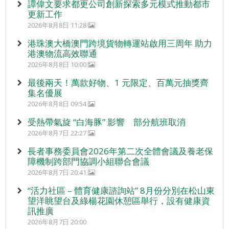
譚偉文要求都更公司創新探索多元模式推動都市
更新工作
2026年8月8日 11:28
港珠澳大橋澳門跨境貨物轉運站啟用三周年 助力
港澳物流高效聯通
2026年8月8日 10:00
最後兩天！萬款好物、1 元限定、百萬元抽獎齊
集名優展
2026年8月8日 09:54
受熱帶氣旋 “白海豚” 影響 部分航班取消
2026年8月7日 22:27
長者事務委員會2026年第二次全體會議及養老保
障機制跨部門協調小組聯合會議
2026年8月7日 20:41
“活力社區 – 體育健康諮詢站” 8月份分別在松山東
望洋眺望台及綠楊花園休憩區舉行，設有健康資
訊推廣
2026年8月7日 20:00