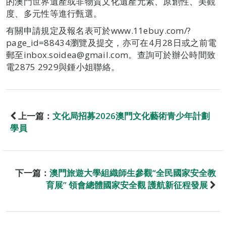
的澳門世界遺產或非物質文化遺產元素、原創性、美觀
度、多元性等進行甄選。
有關申請規定及報名表可於www.11ebuy.com/?
page_id=88434瀏覽及提交，亦可在4月28日或之前電
郵至inbox.soidea@gmail.com。查詢可於辦公時間致
電2875 2929與鍾小姐聯絡。
上一篇：
文化局招募2026澳門文化藝術青少年計劃
學員
下一篇：
澳門旅遊大學組織師生參觀“全民國家安全教
育展” 領會總體國家安全觀 護航新征程發展