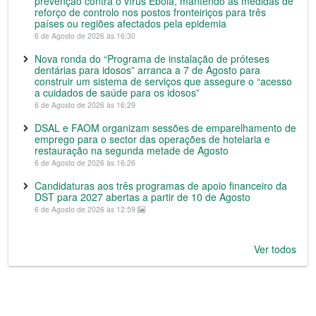
prevenção contra o vírus Ébola, mantendo as medidas de
reforço de controlo nos postos fronteiriços para três
países ou regiões afectados pela epidemia
6 de Agosto de 2026 às 16:30
Nova ronda do “Programa de instalação de próteses
dentárias para idosos” arranca a 7 de Agosto para
construir um sistema de serviços que assegure o “acesso
a cuidados de saúde para os idosos”
6 de Agosto de 2026 às 16:29
DSAL e FAOM organizam sessões de emparelhamento de
emprego para o sector das operações de hotelaria e
restauração na segunda metade de Agosto
6 de Agosto de 2026 às 16:26
Candidaturas aos três programas de apoio financeiro da
DST para 2027 abertas a partir de 10 de Agosto
6 de Agosto de 2026 às 12:59
Ver todos