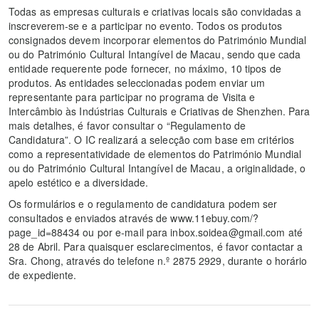
Todas as empresas culturais e criativas locais são convidadas a
inscreverem-se e a participar no evento. Todos os produtos
consignados devem incorporar elementos do Património Mundial
ou do Património Cultural Intangível de Macau, sendo que cada
entidade requerente pode fornecer, no máximo, 10 tipos de
produtos. As entidades seleccionadas podem enviar um
representante para participar no programa de Visita e
Intercâmbio às Indústrias Culturais e Criativas de Shenzhen. Para
mais detalhes, é favor consultar o “Regulamento de
Candidatura”. O IC realizará a selecção com base em critérios
como a representatividade de elementos do Património Mundial
ou do Património Cultural Intangível de Macau, a originalidade, o
apelo estético e a diversidade.
Os formulários e o regulamento de candidatura podem ser
consultados e enviados através de www.11ebuy.com/?
page_id=88434 ou por e-mail para inbox.soidea@gmail.com até
28 de Abril. Para quaisquer esclarecimentos, é favor contactar a
Sra. Chong, através do telefone n.º 2875 2929, durante o horário
de expediente.