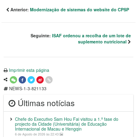
Anterior:
Modernização de sistemas do website do CPSP
Seguinte:
ISAF ordenou a recolha de um lote de
suplemento nutricional
Imprimir esta página
NEWS-1-3-821133
Últimas notícias
Chefe do Executivo Sam Hou Fai visitou a 1.ª fase do
projecto da Cidade (Universitária) de Educação
Internacional de Macau e Hengqin
6 de Agosto de 2026 às 22:43