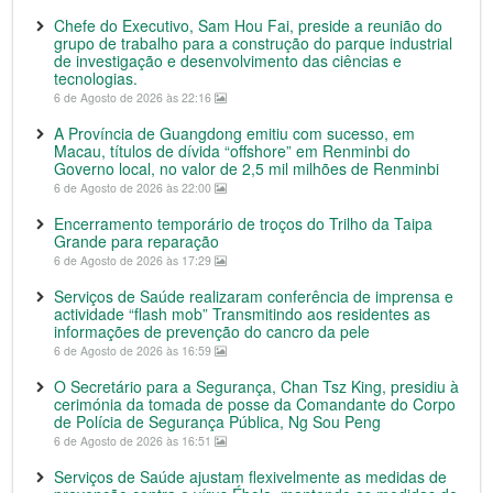
Chefe do Executivo, Sam Hou Fai, preside a reunião do
grupo de trabalho para a construção do parque industrial
de investigação e desenvolvimento das ciências e
tecnologias.
6 de Agosto de 2026 às 22:16
A Província de Guangdong emitiu com sucesso, em
Macau, títulos de dívida “offshore” em Renminbi do
Governo local, no valor de 2,5 mil milhões de Renminbi
6 de Agosto de 2026 às 22:00
Encerramento temporário de troços do Trilho da Taipa
Grande para reparação
6 de Agosto de 2026 às 17:29
Serviços de Saúde realizaram conferência de imprensa e
actividade “flash mob” Transmitindo aos residentes as
informações de prevenção do cancro da pele
6 de Agosto de 2026 às 16:59
O Secretário para a Segurança, Chan Tsz King, presidiu à
cerimónia da tomada de posse da Comandante do Corpo
de Polícia de Segurança Pública, Ng Sou Peng
6 de Agosto de 2026 às 16:51
Serviços de Saúde ajustam flexivelmente as medidas de