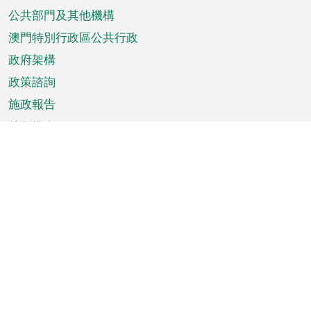
單
公共部門及其他機構
澳門特別行政區公共行政
政府架構
政策諮詢
施政報告
特別推介
澳門資訊
天氣
交通
公眾假期
文娛康體
城市資訊
澳門便覽