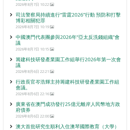
2026年8月7日 10:22
司法警察局持續進行“雷霆2026”行動 預防和打擊
博彩相關犯罪
2026年8月7日 10:19
中國澳門代表團參與2026年“亞太反洗錢組織”會
議
2026年8月7日 10:15
籌建科技研發產業園工作組舉行2026年第一次會
議
2026年8月6日 22:21
行政長官岑浩輝主持籌建科技研發產業園工作組
會議。
2026年8月6日 22:16
廣東省在澳門成功發行25億元離岸人民幣地方政
府債券
2026年8月6日 22:00
澳大首批研究生順利入住澳琴國際教育（大學）