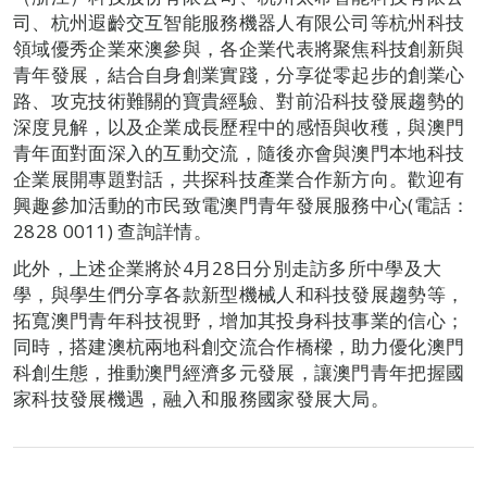
司、杭州遐齡交互智能服務機器人有限公司等杭州科技
領域優秀企業來澳參與，各企業代表將聚焦科技創新與
青年發展，結合自身創業實踐，分享從零起步的創業心
路、攻克技術難關的寶貴經驗、對前沿科技發展趨勢的
深度見解，以及企業成長歷程中的感悟與收穫，與澳門
青年面對面深入的互動交流，隨後亦會與澳門本地科技
企業展開專題對話，共探科技產業合作新方向。歡迎有
興趣參加活動的市民致電澳門青年發展服務中心(電話：
2828 0011) 查詢詳情。
此外，上述企業將於4月28日分別走訪多所中學及大
學，與學生們分享各款新型機械人和科技發展趨勢等，
拓寬澳門青年科技視野，增加其投身科技事業的信心；
同時，搭建澳杭兩地科創交流合作橋樑，助力優化澳門
科創生態，推動澳門經濟多元發展，讓澳門青年把握國
家科技發展機遇，融入和服務國家發展大局。