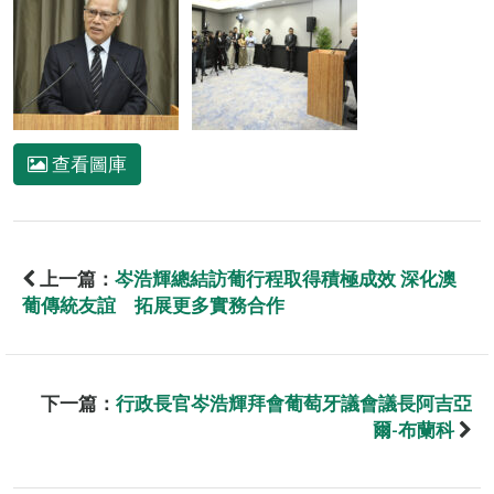
查看圖庫
上一篇：
岑浩輝總結訪葡行程取得積極成效 深化澳
葡傳統友誼 拓展更多實務合作
下一篇：
行政長官岑浩輝拜會葡萄牙議會議長阿吉亞
爾-布蘭科