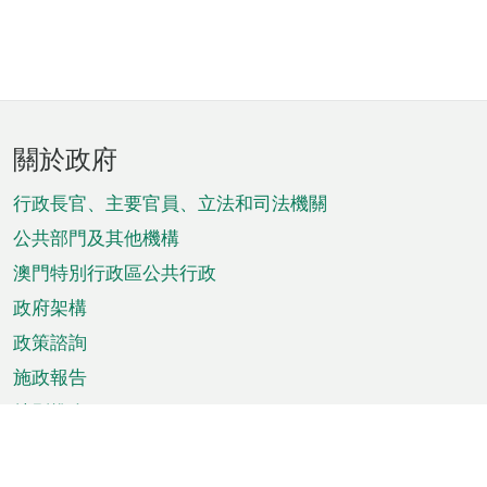
頁
關於政府
腳
菜
行政長官、主要官員、立法和司法機關
單
公共部門及其他機構
澳門特別行政區公共行政
政府架構
政策諮詢
施政報告
特別推介
澳門資訊