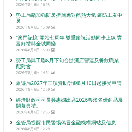
2026年8月6日 16:53
勞工局籲加強防暑措施應對酷熱天氣 嚴防工友中
暑
2026年8月6日 15:09
“澳門記憶”開站七周年 雙重慶祝活動同步上線 豐
富好禮與全城同樂
2026年8月6日 15:00
勞工局與工聯8月下旬合辦酒店營運及餐飲職業
配對會
2026年8月6日 14:51
旅遊局2027年三項資助計劃8月10日起接受申請
2026年8月6日 12:59
經濟財政司司長吳惠嫻出席2026粵澳名優商品展
開幕典禮。
2026年8月6日 12:55
金管局提醒市民警惕偽冒金融機構網站及信息
2026年8月6日 12:28