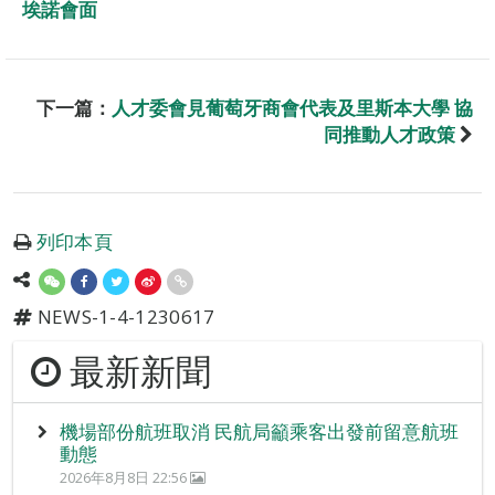
埃諾會面
下一篇：
人才委會見葡萄牙商會代表及里斯本大學 協
同推動人才政策
列印本頁
NEWS-1-4-1230617
最新新聞
機場部份航班取消 民航局籲乘客出發前留意航班
動態
2026年8月8日 22:56