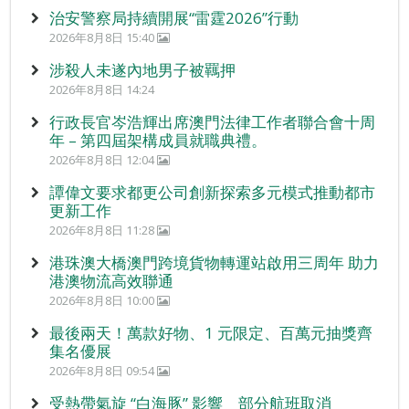
治安警察局持續開展“雷霆2026”行動
2026年8月8日 15:40
涉殺人未遂內地男子被羈押
2026年8月8日 14:24
行政長官岑浩輝出席澳門法律工作者聯合會十周
年 – 第四屆架構成員就職典禮。
2026年8月8日 12:04
譚偉文要求都更公司創新探索多元模式推動都市
更新工作
2026年8月8日 11:28
港珠澳大橋澳門跨境貨物轉運站啟用三周年 助力
港澳物流高效聯通
2026年8月8日 10:00
最後兩天！萬款好物、1 元限定、百萬元抽獎齊
集名優展
2026年8月8日 09:54
受熱帶氣旋 “白海豚” 影響 部分航班取消