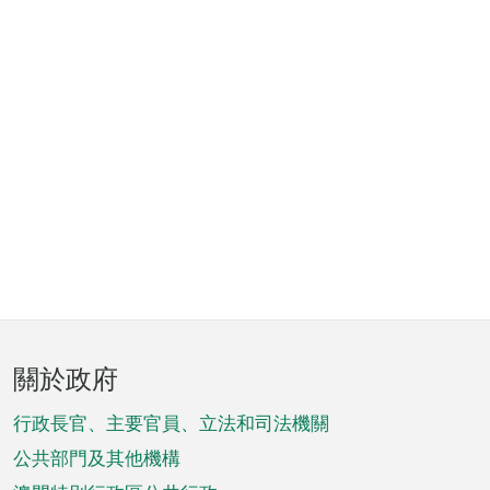
頁
關於政府
腳
菜
行政長官、主要官員、立法和司法機關
單
公共部門及其他機構