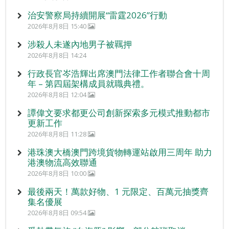
治安警察局持續開展“雷霆2026”行動
2026年8月8日 15:40
涉殺人未遂內地男子被羈押
2026年8月8日 14:24
行政長官岑浩輝出席澳門法律工作者聯合會十周
年 – 第四屆架構成員就職典禮。
2026年8月8日 12:04
譚偉文要求都更公司創新探索多元模式推動都市
更新工作
2026年8月8日 11:28
港珠澳大橋澳門跨境貨物轉運站啟用三周年 助力
港澳物流高效聯通
2026年8月8日 10:00
最後兩天！萬款好物、1 元限定、百萬元抽獎齊
集名優展
2026年8月8日 09:54