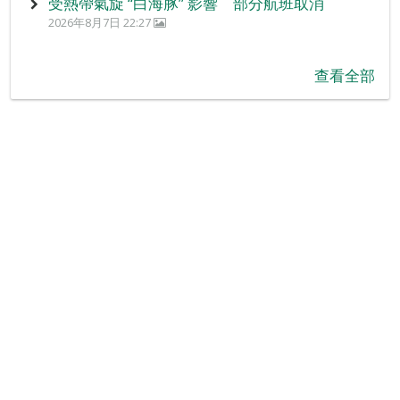
受熱帶氣旋 “白海豚” 影響 部分航班取消
2026年8月7日 22:27
查看全部