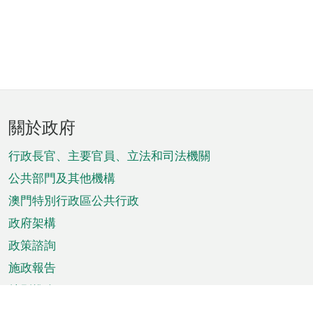
頁
關於政府
腳
菜
行政長官、主要官員、立法和司法機關
單
公共部門及其他機構
澳門特別行政區公共行政
政府架構
政策諮詢
施政報告
特別推介