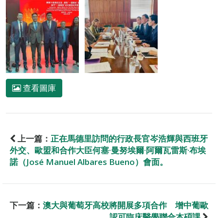
查看圖庫
上一篇：
正在馬德里訪問的行政長官岑浩輝與西班牙
外交、歐盟和合作大臣何塞·曼努埃爾·阿爾瓦雷斯·布埃
諾（José Manuel Albares Bueno）會面。
下一篇：
澳大與葡萄牙高校將開展多項合作 增中葡歐
認可臨床醫學聯合本碩課